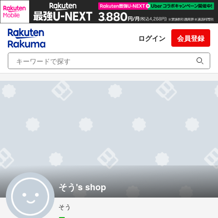
ログイン
会員登録
そう's shop
そう