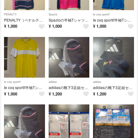
PENALTY
Spazio
le coq sportif
PENALTY（ペナルティ）半袖TシャツsizeМ
Spazioの半袖TシャツsizeМ
Ie coq sportif半袖TシャツsizeO
¥
1,000
¥
1,000
¥
1,000
le coq sportif
adidas
adidas
Ie coq sportif半袖TシャツsizeO
adidasの靴下3足組セット
adidasの靴下3足組セット
¥
1,000
¥
1,200
¥
1,200