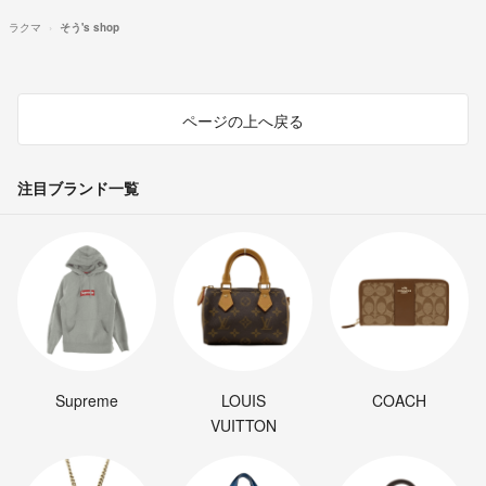
ラクマ
そう's shop
ページの上へ戻る
注目ブランド一覧
Supreme
LOUIS
COACH
VUITTON