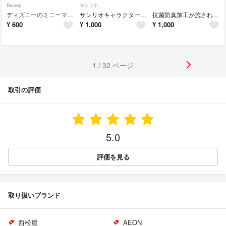
Disney
サンリオ
ディズニーのミニーマウスマルチポーチ
サンリオキャラクターズのミニバッグ
抗菌防臭加工が施されたリブソックス5足組
¥
600
¥
1,000
¥
1,000
1 / 32 ページ
取引の評価
5.0
評価を見る
取り扱いブランド
西松屋
AEON