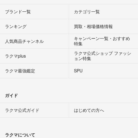
ブランド一覧
カテゴリ一覧
ランキング
買取・相場価格情報
キャンペーン一覧・おすすめ
人気商品チャンネル
特集
ラクマ公式ショップ ファッシ
ラクマplus
ョン特集
ラクマ最強鑑定
SPU
ガイド
ラクマ公式ガイド
はじめての方へ
ラクマについて