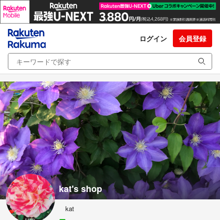
ログイン
会員登録
kat's shop
kat