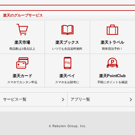
楽天のグループサービス
楽天市場
楽天ブックス
楽天トラベル
商品数は1億点以上
いつでも全品送料無料
簡単宿泊予約！
楽天カード
楽天ペイ
楽天PointClub
スマホでカンタン申込
スマホをお財布に
手軽にポイントを確認
サービス一覧
アプリ一覧
© Rakuten Group, Inc.