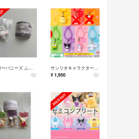
シュガーバニーズ ふわふわめじるしアクセサリー ぶちうさ バンダイ
サンリオキャラクターズ ななほしカラフルマルチチャーム 5個セット シナモン クロミ マイメロ ケロケロけろっぴ ポムポムプリン
¥
1,950