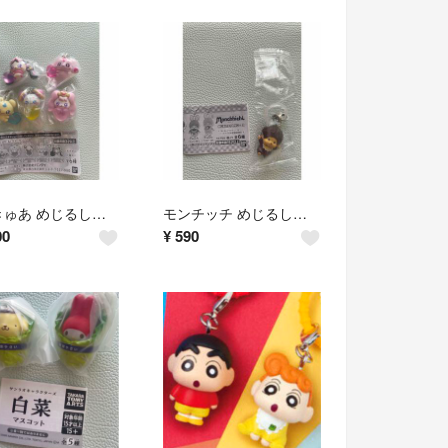
ぷちきゅあ めじるしアクセサリー 5種セット バンダイ セミコンプリート
モンチッチ めじるしアクセサリー2 モンチッチくん スタンダードver.
00
¥
590