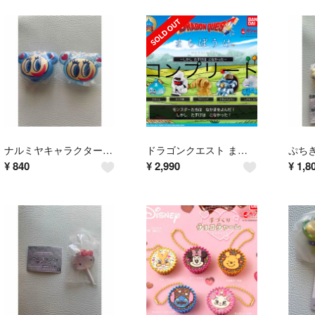
ナルミヤキャラクターズ スイングケース ナカムラくん 2個セット クリア ノーマル
ドラゴンクエスト まちぼうけ ～しかし たすけは こなかった～ コンプリートセット
¥
840
¥
2,990
¥
1,8