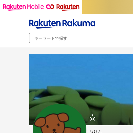
☆
ぷりん