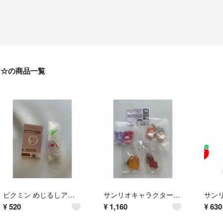
☆の商品一覧
ピクミン めじるしアクセサリー ピクミン 白ピクミン ガチャ バンダイ
サンリオキャラクターズ なかよしドロップチャーム 3種セット キキララ マイメロ クロミ ポムポムプリン
¥
520
¥
1,160
¥
630