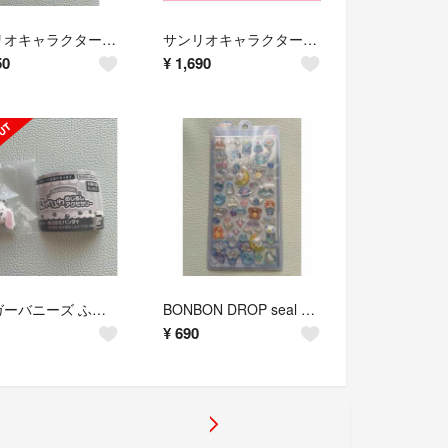
サンリオキャラクターズ 手作りおやつチャーム アイシングクッキー&パッケージ 3個セット ポチャッコ クロミ マロンクリーム
サンリオキャラクターズ きらきらこんぺいとうチャーム セミコンプリート
50
¥
1,690
シュガーバニーズ ふわふわめじるしアクセサリー ぶちうさ バンダイ
BONBON DROP seal ボンボンドロップシール わんわんボンボン クーリア 国内正規品
¥
690