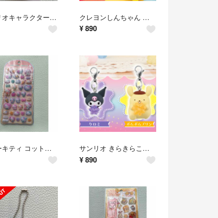
サンリオキャラクターズ 白菜マスコット ポムポムプリン マイメロディ 2個セット
クレヨンしんちゃん カラフルマルチチャーム しんちゃん ひまわり 2個セット
¥
890
ハローキティ コットンパフィーシール サンリオ COTTON PUFFY
サンリオ きらきらこんぺいとうチャーム クロミ ポムポムプリン 2個セット
¥
890