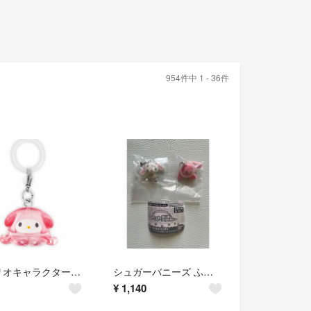
954件中 1 - 36件
サンリオキャラクターズ なりきりメンダコ めじるしアクセサリー マイメロディ
シュガーバニーズ ふわふわめじるしアクセサリー 2個セット バンダイ ぶちうさ ももうさ
¥
1,140