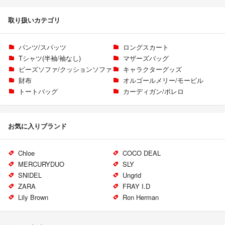
取り扱いカテゴリ
パンツ/スパッツ
ロングスカート
Tシャツ(半袖/袖なし)
マザーズバッグ
ビーズソファ/クッションソファ
キャラクターグッズ
財布
オルゴールメリー/モービル
トートバッグ
カーディガン/ボレロ
お気に入りブランド
Chloe
COCO DEAL
MERCURYDUO
SLY
SNIDEL
Ungrid
ZARA
FRAY I.D
Lily Brown
Ron Herman