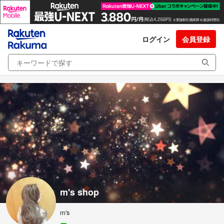
ログイン
会員登録
m's shop
m's