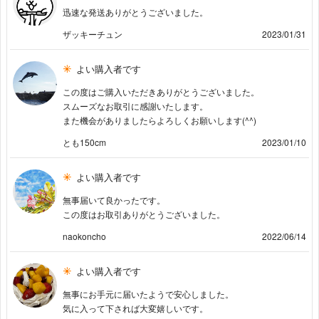
迅速な発送ありがとうございました。
ザッキーチュン
2023/01/31
よい購入者です
この度はご購入いただきありがとうございました。
スムーズなお取引に感謝いたします。
また機会がありましたらよろしくお願いします(^^)
とも150cm
2023/01/10
よい購入者です
無事届いて良かったです。
この度はお取引ありがとうございました。
naokoncho
2022/06/14
よい購入者です
無事にお手元に届いたようで安心しました。
気に入って下されば大変嬉しいです。