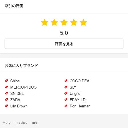
取引の評価
5.0
評価を見る
お気に入りブランド
Chloe
COCO DEAL
MERCURYDUO
SLY
SNIDEL
Ungrid
ZARA
FRAY I.D
Lily Brown
Ron Herman
ラクマ
m's shop
m's