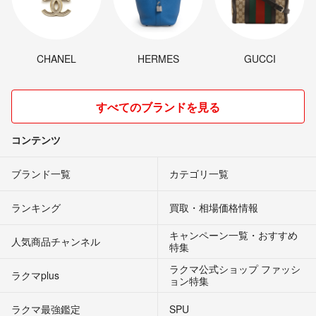
CHANEL
HERMES
GUCCI
すべてのブランドを見る
コンテンツ
ブランド一覧
カテゴリ一覧
ランキング
買取・相場価格情報
キャンペーン一覧・おすすめ
人気商品チャンネル
特集
ラクマ公式ショップ ファッシ
ラクマplus
ョン特集
ラクマ最強鑑定
SPU