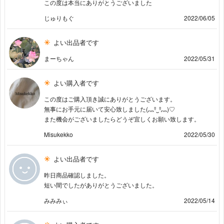
この度は本当にありがとうございました
じゅりもぐ
2022/06/05
よい出品者です
まーちゃん
2022/05/31
よい購入者です
この度はご購入頂き誠にありがとうございます。
無事にお手元に届いて安心致しました(灬º‿º灬)♡
また機会がございましたらどうぞ宜しくお願い致します。
Misukekko
2022/05/30
よい出品者です
昨日商品確認しました。
短い間でしたがありがとうございました。
みみみぃ
2022/05/14