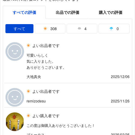
すべての評価
出品での評価
購入での評価
すべて
308
4
0
よい出品者です
可愛いらしく
気に入りました。
ありがとうございます。
大地真央
2025/12/06
よい出品者です
remizodesu
2025/11/26
よい購入者です
この度は御購入ありがとうございました！
ブルータス
2025/02/25