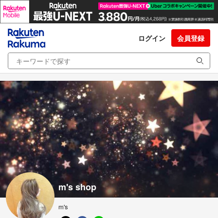
ログイン
会員登録
m's shop
m's