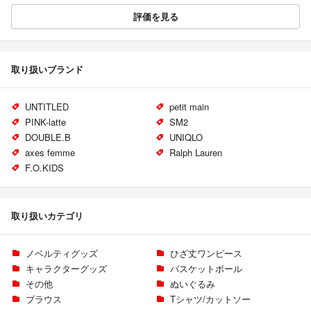
評価を見る
取り扱いブランド
UNTITLED
petit main
PINK-latte
SM2
DOUBLE.B
UNIQLO
axes femme
Ralph Lauren
F.O.KIDS
取り扱いカテゴリ
ノベルティグッズ
ひざ丈ワンピース
キャラクターグッズ
バスケットボール
その他
ぬいぐるみ
ブラウス
Tシャツ/カットソー