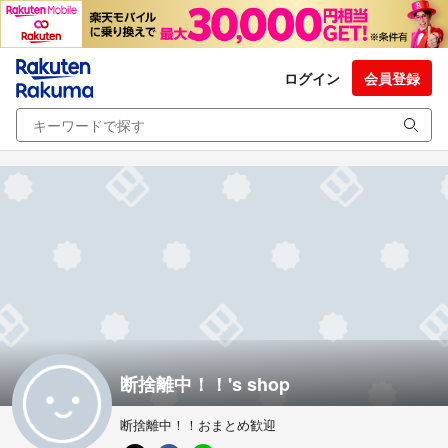
ログイン
会員登録
断捨離中！！'s shop
断捨離中！！おまとめ歓迎