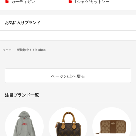
カーディガン
Tシャツ/カットソー
お気に入りブランド
ラクマ
断捨離中！！'s shop
ページの上へ戻る
注目ブランド一覧