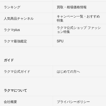
ランキング
買取・相場価格情報
キャンペーン一覧・おすすめ
人気商品チャンネル
特集
ラクマ公式ショップ ファッシ
ラクマplus
ョン特集
ラクマ最強鑑定
SPU
ガイド
ラクマ公式ガイド
はじめての方へ
ラクマについて
会社概要
プライバシーポリシー