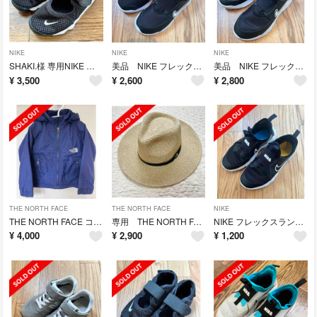
NIKE
NIKE
NIKE
SHAKI.様 専用NIKE エアリフト キッズ 19cm
美品 NIKE フレックスランナー 17.5cm
美品 NIKE フレックス ランナー 21cm
¥
3,500
¥
2,600
¥
2,800
THE NORTH FACE
THE NORTH FACE
NIKE
THE NORTH FACE コンパクトノマドジャケット 100
専用 THE NORTH FACE ハット
NIKE フレックスランナー 20cm
¥
4,000
¥
2,900
¥
1,200