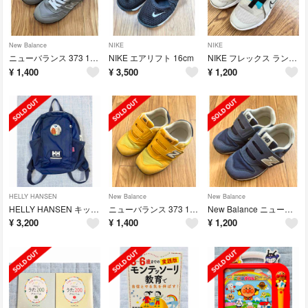
New Balance
NIKE
NIKE
ニューバランス 373 17cm
NIKE エアリフト 16cm
NIKE フレックス ランナー 20cm
¥
1,400
¥
3,500
¥
1,200
HELLY HANSEN
New Balance
New Balance
HELLY HANSEN キッズ リュック 8L
ニューバランス 373 16.5cm
New Balance ニューバランス 373/キッズ シューズ W/16.5c
¥
3,200
¥
1,400
¥
1,200