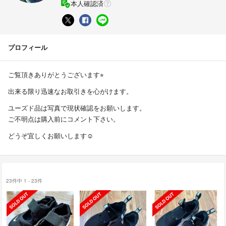
本人確認済
プロフィール
ご覧頂きありがとうございます⭐︎
出来る限り迅速なお取引きを心がけます。
ユーズド品は写真で現状確認をお願いします。
ご不明点は購入前にコメント下さい。
どうぞ宜しくお願いします☺︎
23件中 1 - 23件