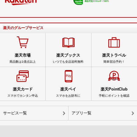
楽天のグループサービス
楽天市場
楽天ブックス
楽天トラベル
商品数は1億点以上
いつでも全品送料無料
簡単宿泊予約！
楽天カード
楽天ペイ
楽天PointClub
スマホでカンタン申込
スマホをお財布に
手軽にポイントを確認
サービス一覧
アプリ一覧