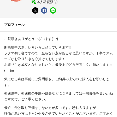
本人確認済
プロフィール
ご覧頂きありがとうございます(^-^)
断捨離中の為、いろいろ出品していきます!!
ラクマ初心者ですので、至らない点があるかと思いますが、丁寧でスム
ーズなお取り引きを心掛けております！
お取り引き成立となりましたら、最後までどうぞ宜しくお願いしますm
(_ _)m
気になる点は事前にご質問頂き、ご納得の上でのご購入をお願いしま
す。
発送途中、発送後の事故や紛失などにつきましては一切責任を負いかね
ますので、ご了承ください。
最近、受け取り評価をしない方が多いです。恐れ入りますが、
評価が悪い方はキャンセルさせていただくことがございます。ご了承く