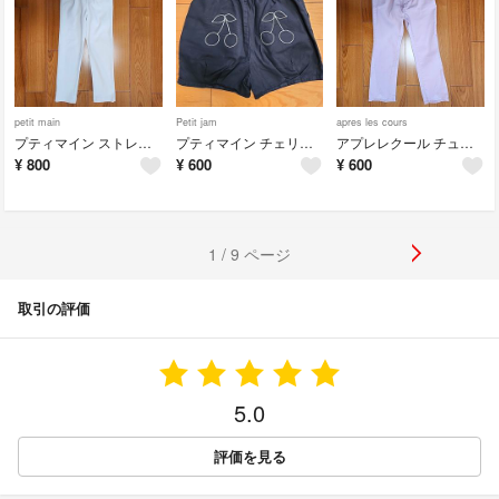
petit main
Petit jam
apres les cours
プティマイン ストレートパンツ ホワイト110cm
プティマイン チェリー刺繍ショートパンツ ブラック 120cm
アプレレクール チューリップパンツ 120cm
¥
800
¥
600
¥
600
1 / 9 ページ
取引の評価
5.0
評価を見る