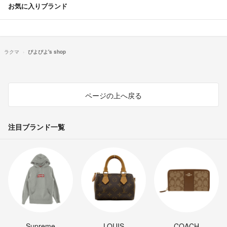
お気に入りブランド
ラクマ
ぴよぴよ's shop
ページの上へ戻る
注目ブランド一覧
Supreme
LOUIS
COACH