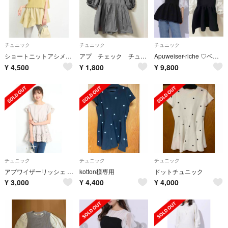
チュニック
チュニック
チュニック
ショートニットアシメチュニック
アプ チェック チュニック
Apuweiser-riche ♡ベアビスチェドッキングチュニックM ペプラム
¥
4,500
¥
1,800
¥
9,800
チュニック
チュニック
チュニック
アプワイザーリッシェ レースドッキングチュニック
kotton様専用
ドットチュニック
¥
3,000
¥
4,400
¥
4,000