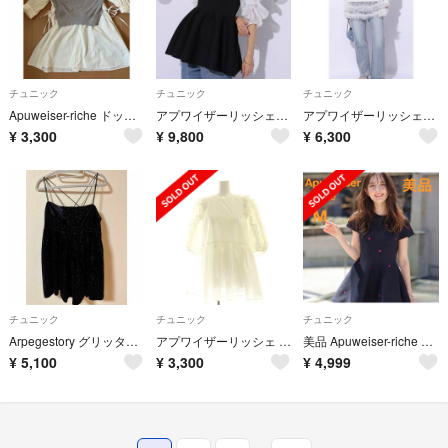
チュニック
チュニック
チュニック
Apuweiser-riche ドッキングチュニック
アプワイザーリッシェ ベアビスチェドッキングチュニック 新品
アプワイザーリッシェ チュールフリルチュニック
¥
3,300
¥
9,800
¥
6,300
チュニック
チュニック
チュニック
Arpegestory グリッタードッドベロアキャミチュニック
アプワイザーリッシェ 22SS ウォッシャブルペタルチュニック プルオーバー
美品 Apuweiser-riche ドットニットチュニック ネイビー M
¥
5,100
¥
3,300
¥
4,999