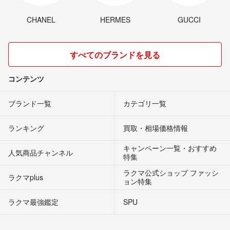
CHANEL
HERMES
GUCCI
すべてのブランドを見る
コンテンツ
ブランド一覧
カテゴリ一覧
ランキング
買取・相場価格情報
キャンペーン一覧・おすすめ
人気商品チャンネル
特集
ラクマ公式ショップ ファッシ
ラクマplus
ョン特集
ラクマ最強鑑定
SPU