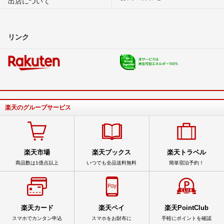
出店について
リンク
楽天のグループサービス
楽天市場
楽天ブックス
楽天トラベル
商品数は1億点以上
いつでも全品送料無料
簡単宿泊予約！
楽天カード
楽天ペイ
楽天PointClub
スマホでカンタン申込
スマホをお財布に
手軽にポイントを確認