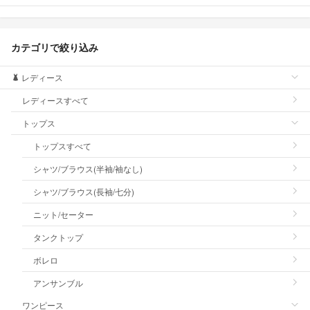
カテゴリで絞り込み
レディース
レディースすべて
トップス
トップスすべて
シャツ/ブラウス(半袖/袖なし)
シャツ/ブラウス(長袖/七分)
ニット/セーター
タンクトップ
ボレロ
アンサンブル
ワンピース