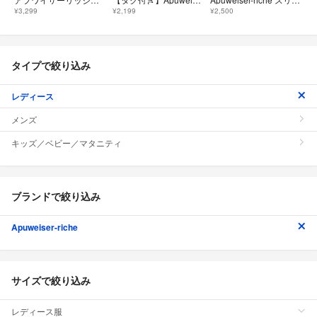
¥3,299
¥2,199
¥2,500
タイプで絞り込み
レディース
メンズ
キッズ／ベビー／マタニティ
ブランドで絞り込み
Apuweiser-riche
サイズで絞り込み
レディース服