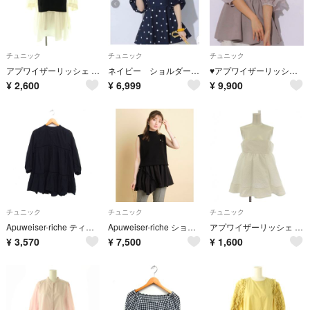
チュニック
チュニック
チュニック
アプワイザーリッシェ ベストドッキングチュニック 七分袖 2 ブラック
ネイビー ショルダースリットフレアチュニック
♥︎アプワイザーリッシェ チュニック♥︎
¥
2,600
¥
6,999
¥
9,900
チュニック
チュニック
チュニック
Apuweiser-riche ティアード チュニック 7分袖 バンドカラー 黒
Apuweiser-riche ショートニットアシメチュニック
アプワイザーリッシェ チュニック 1 白 ホワイト ノースリーブ スクエアネック
¥
3,570
¥
7,500
¥
1,600