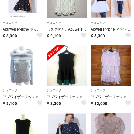
チュニック
チュニック
チュニック
Apuweiser-riche ドットチュニックブラウス
【タグ付き】Apuweiser-riche レース 2wayオフショル サイズ2
Apweiser-riche アプワイザーリッシェ ベストドッキングチュニック
¥
3,900
¥
2,199
¥
5,300
チュニック
チュニック
チュニック
アプワイザーリッシェ チュニック ニット オフショルダー 長袖 2 M グレー
アプワイザーリッシェ♡フレアニットチュニック ペプラムニット
アプワイザーリッシェ ピンクカットワークレースチュニックワンピース
¥
3,100
¥
2,300
¥
13,000