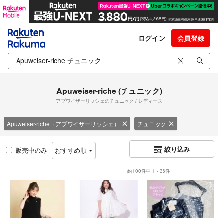
ログイン
会員登録
Apuweiser-riche (チュニック)
アプワイザーリッシェのチュニック / レディース
Apuweiser-riche（アプワイザーリッシェ）
チュニック
絞り込み
販売中のみ
おすすめ順
約100件中 1 - 36件