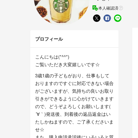
本人確認済
プロフィール
こんにちは(*^^*)
ご覧いただき大変嬉しいです☆
3歳1歳の子どもがおり、仕事もして
おりますのですぐに対応できない場合
がございますが、気持ちの良いお取り
引きができるように心がけていきます
ので、どうぞよろしくお願いします(
´∀｀)発送後、到着後の返品返金はい
たしかねますので、ご了承くださいま
せ☆
また、購入申請承認後にいろいろと質