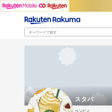
スタバ
ペンピィ