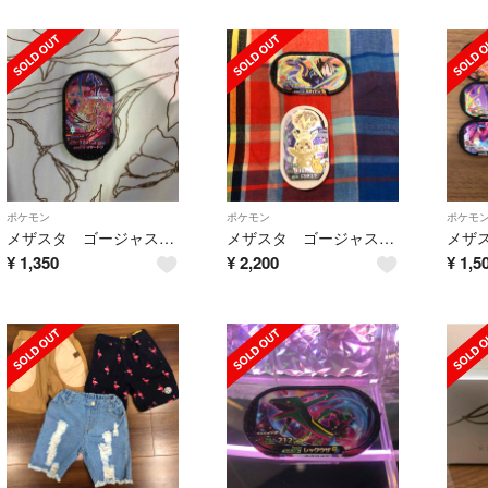
ポケモン
ポケモン
ポケモ
メザスタ ゴージャススター リザードン
メザスタ ゴージャススター ミライドン ピカチュウ
¥
1,350
¥
2,200
¥
1,5