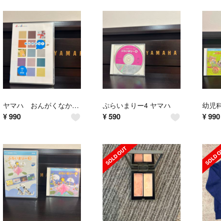
ヤマハ おんがくなかよしコース ありがとう
ぷらいまりー4 ヤマハ
¥
990
¥
590
¥
990