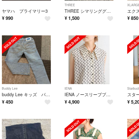
THREE
XLARGE
ヤマハ プライマリー3
THREE シマリンググローデュオ01
¥
990
¥
1,500
¥
850
Buddy Lee
IENA
Starbuc
buddy Lee キッズ パンツ
IENA ノースリーブブラウス モノトーンプリント
¥
450
¥
4,900
¥
5,2