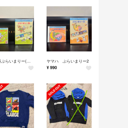
幼児科ぷらいまりー(１) ヤマハ
ヤマハ ぷらいまりー2
¥
990