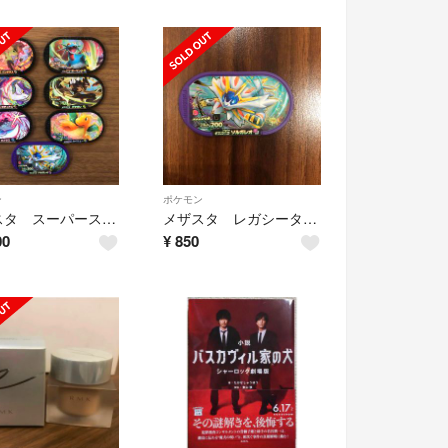
ン
ポケモン
メザスタ スーパースター レガシー
メザスタ レガシータグ ソルガレオ
00
¥
850