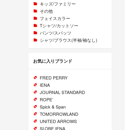
キッズ/ファミリー
その他
フェイスカラー
Tシャツ/カットソー
パンツ/スパッツ
シャツ/ブラウス(半袖/袖なし)
お気に入りブランド
FRED PERRY
IENA
JOURNAL STANDARD
ROPE’
Spick & Span
TOMORROWLAND
UNITED ARROWS
SLOBE IENA