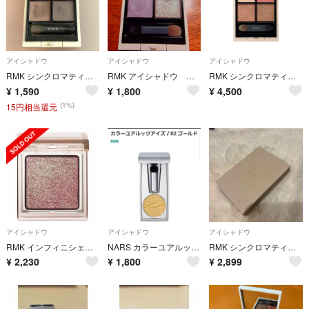
アイシャドウ
アイシャドウ
アイシャドウ
RMK シンクロマティック アイシャドウパレット EX-11 ミスティック ポンド 残多
RMK アイシャドウ サウンドオブサハラ
RMK シンクロマティック アイシャドウパレット EX-12
¥
1,590
¥
1,800
¥
4,500
(1%)
15円相当還元
アイシャドウ
アイシャドウ
アイシャドウ
RMK インフィニシェイド シングル アイシャドウ 21
NARS カラーユアルックアイズアイシャドウ／０２イエローゴールド
RMK シンクロマティックアイシャドウパレット
¥
2,230
¥
1,800
¥
2,899