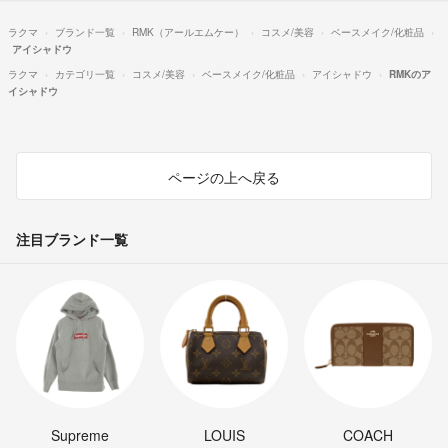
ラクマ
ブランド一覧
RMK（アールエムケー）
コスメ/美容
ベースメイク/化粧品
アイシャドウ
ラクマ
カテゴリ一覧
コスメ/美容
ベースメイク/化粧品
アイシャドウ
RMKのア
イシャドウ
ページの上へ戻る
注目ブランド一覧
Supreme
LOUIS
COACH