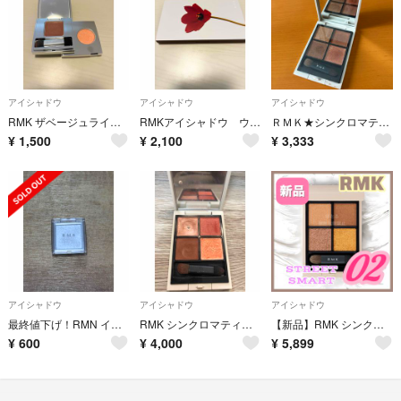
アイシャドウ
アイシャドウ
アイシャドウ
RMK ザベージュライブラリー アイシャドウデュオ 01スプリングスパークル
RMKアイシャドウ ウォームメモリーズ アイシャドウパレット
ＲＭＫ★シンクロマティックアイシャドウパレット★０３
¥
1,500
¥
2,100
¥
3,333
アイシャドウ
アイシャドウ
アイシャドウ
最終値下げ！RMN インジーニアス パウダーアイズ N24 シャイニーホワイトシルバー
RMK シンクロマティック アイシャドウパレット #05 ディライトフル
【新品】RMK シンクロマティックアイシャドウパレット 02 ストリートスマート
¥
600
¥
4,000
¥
5,899