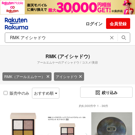
ログイン
会員登録
RMK (アイシャドウ)
アールエムケーのアイシャドウ / コスメ/美容
RMK（アールエムケー）
アイシャドウ
絞り込み
販売中のみ
おすすめ順
約6,000件中 1 - 36件