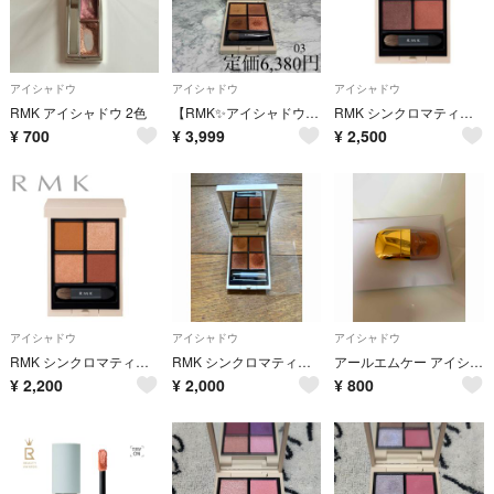
アイシャドウ
アイシャドウ
アイシャドウ
RMK アイシャドウ 2色
【RMK✨アイシャドウ】シンクロマティック アイシャドウパレット03コンパッショネイト♡人気
RMK シンクロマティック アイシャドウパレット EX-04 ジェントル 限定品
¥
700
¥
3,999
¥
2,500
アイシャドウ
アイシャドウ
アイシャドウ
RMK シンクロマティック アイシャドウパレット EX-10 モハベミスティック 限定品
RMK シンクロマティックアイシャドゥパレット 03
アールエムケー アイシャドウ
¥
2,200
¥
2,000
¥
800