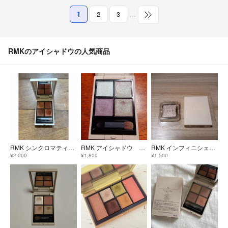
1
2
3
…
RMKのアイシャドウの人気商品
RMK シンクロマティックアイシャドゥパレット 03
RMK アイシャドウ サウンドオブサハラ
RMK インフィニシェイド シングル アイシャドウ レフィル EX-04 ドラゴン ティアー
¥2,000
¥1,800
¥1,500