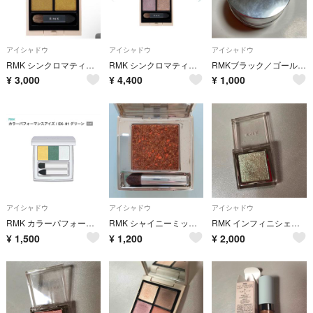
アイシャドウ
アイシャドウ
アイシャドウ
RMK シンクロマティック アイシャドウパレット EX-14 限定色
RMK シンクロマティック アイシャドウパレット EX-15
RMKブラック／ゴールドクリームアイシャドー
¥
3,000
¥
4,400
¥
1,000
アイシャドウ
アイシャドウ
アイシャドウ
RMK カラーパフォーマンスアイズ EX-01グリーン
RMK シャイニーミックスアイズ 05
RMK インフィニシェイドシングルアイシャドウ 20 ダーティマティーニ
¥
1,500
¥
1,200
¥
2,000