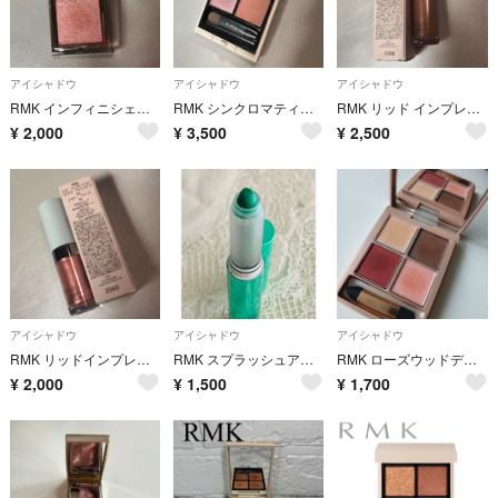
アイシャドウ
アイシャドウ
アイシャドウ
RMK インフィニシェイドシングルアイシャドウ 16 ピンクエスケープ
RMK シンクロマティック アイシャドウパレット EX−18 ナイーブ ナイツ
RMK リッド インプレッション リクイド アイシャドウ 01 テンダー トープ
¥
2,000
¥
3,500
¥
2,500
アイシャドウ
アイシャドウ
アイシャドウ
RMK リッドインプレッションリクイドアイシャドウ 02 メモリー ブリーズ
RMK スプラッシュアイカラーズ No.０３
RMK ローズウッドデイドリーム 01
¥
2,000
¥
1,500
¥
1,700