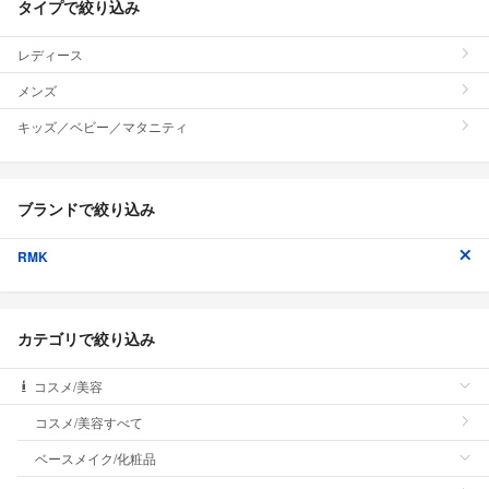
タイプで絞り込み
レディース
メンズ
キッズ／ベビー／マタニティ
ブランドで絞り込み
RMK
カテゴリで絞り込み
コスメ/美容
コスメ/美容すべて
ベースメイク/化粧品