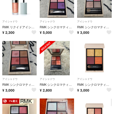
アイシャドウ
アイシャドウ
アイシャドウ
RMK リクイドアイシャドウ02
RMK シンクロマティック アイシャドウパレット EX-13 パラダイス クラブ
RMK シンクロマティック アイシャドウパレット EX-11 ミスティックポンド
¥
2,300
¥
5,000
¥
3,000
アイシャドウ
アイシャドウ
アイシャドウ
RMK シンクロマティック アイシャドウパレットEX-03 スイートテンパード
RMK シンクロマティック アイシャドウパレット #05 ディライトフル
RMK シンクロマティック アイシャドウパレット EX-19 ステルス ＆ スパーク
¥
3,000
¥
2,800
¥
3,000
1%還元