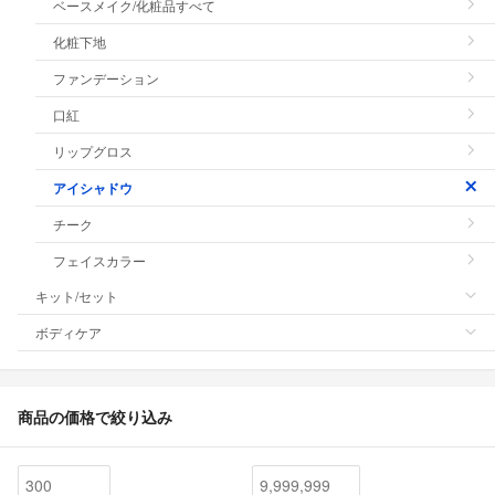
ベースメイク/化粧品すべて
化粧下地
ファンデーション
口紅
リップグロス
アイシャドウ
チーク
フェイスカラー
キット/セット
ボディケア
商品の価格で絞り込み