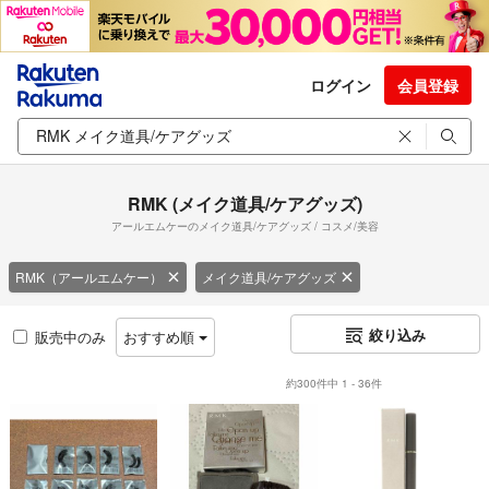
ログイン
会員登録
RMK (メイク道具/ケアグッズ)
アールエムケーのメイク道具/ケアグッズ / コスメ/美容
RMK（アールエムケー）
メイク道具/ケアグッズ
絞り込み
販売中のみ
おすすめ順
約300件中 1 - 36件