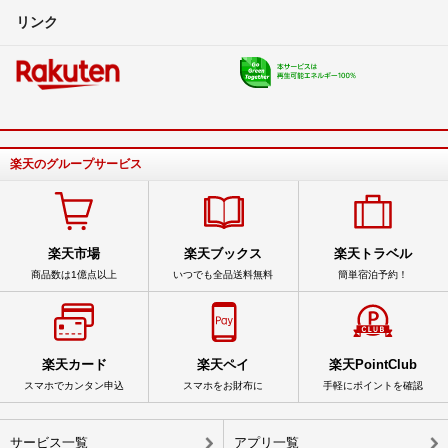
リンク
楽天のグループサービス
楽天市場
楽天ブックス
楽天トラベル
商品数は1億点以上
いつでも全品送料無料
簡単宿泊予約！
楽天カード
楽天ペイ
楽天PointClub
スマホでカンタン申込
スマホをお財布に
手軽にポイントを確認
サービス一覧
アプリ一覧