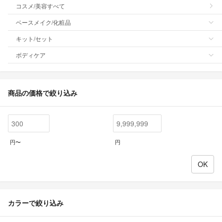
コスメ/美容すべて
ベースメイク/化粧品
キット/セット
ボディケア
商品の価格で絞り込み
円〜
円
カラーで絞り込み