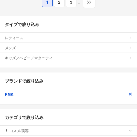
1
2
3
…
タイプで絞り込み
レディース
メンズ
キッズ／ベビー／マタニティ
ブランドで絞り込み
RMK
カテゴリで絞り込み
コスメ/美容