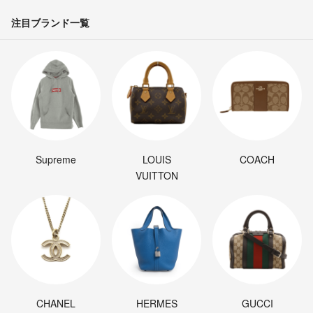
注目ブランド一覧
Supreme
LOUIS
COACH
VUITTON
CHANEL
HERMES
GUCCI