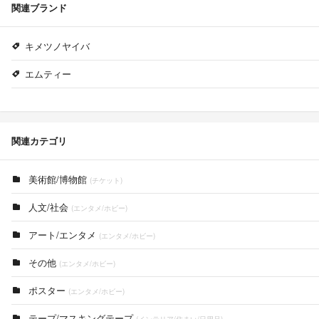
関連ブランド
キメツノヤイバ
エムティー
関連カテゴリ
美術館/博物館
(チケット)
人文/社会
(エンタメ/ホビー)
アート/エンタメ
(エンタメ/ホビー)
その他
(エンタメ/ホビー)
ポスター
(エンタメ/ホビー)
テープ/マスキングテープ