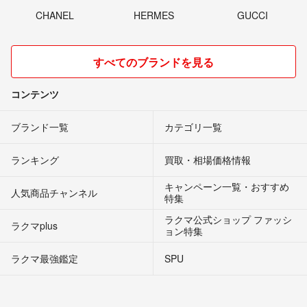
CHANEL
HERMES
GUCCI
すべてのブランドを見る
コンテンツ
ブランド一覧
カテゴリ一覧
ランキング
買取・相場価格情報
キャンペーン一覧・おすすめ
人気商品チャンネル
特集
ラクマ公式ショップ ファッシ
ラクマplus
ョン特集
ラクマ最強鑑定
SPU