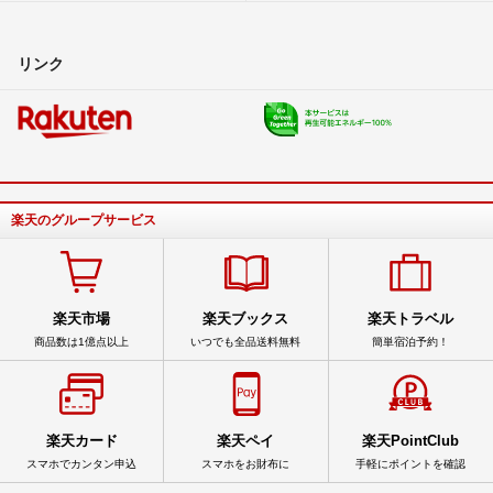
リンク
楽天のグループサービス
楽天市場
楽天ブックス
楽天トラベル
商品数は1億点以上
いつでも全品送料無料
簡単宿泊予約！
楽天カード
楽天ペイ
楽天PointClub
スマホでカンタン申込
スマホをお財布に
手軽にポイントを確認