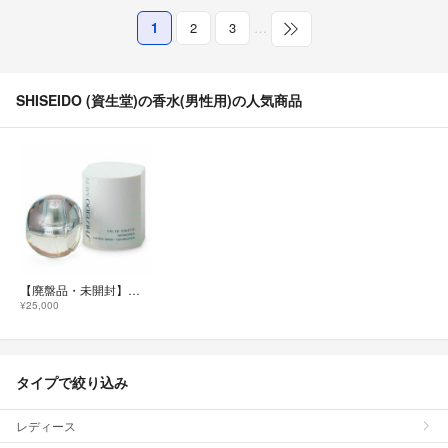
1
2
3
…
SHISEIDO (資生堂)の香水(男性用)の人気商品
【廃盤品・未開封】資生堂メン SHISEIDO MEN オード・トワレ ギフトに
¥25,000
タイプで絞り込み
レディース