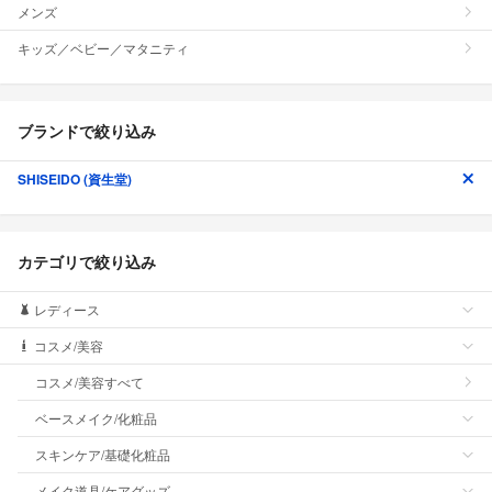
メンズ
キッズ／ベビー／マタニティ
ブランドで絞り込み
SHISEIDO (資生堂)
カテゴリで絞り込み
レディース
コスメ/美容
コスメ/美容すべて
ベースメイク/化粧品
スキンケア/基礎化粧品
メイク道具/ケアグッズ