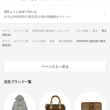
買取よりも高値で売れる!
まずはSHISEIDO (資生堂)の売れ筋価格をチェック
ラクマ
ブランド一覧
SHISEIDO (資生堂)（シセイドウ）
コスメ/美容
香水
香水
(男性用)
ラクマ
カテゴリ一覧
コスメ/美容
香水
香水(男性用)
SHISEIDO (資生堂)の香水
(男性用)
ページの上へ戻る
注目ブランド一覧