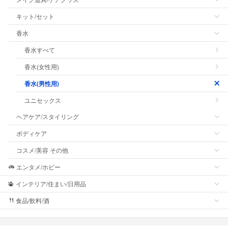
キット/セット
香水
香水すべて
香水(女性用)
香水(男性用)
ユニセックス
ヘアケア/スタイリング
ボディケア
コスメ/美容 その他
エンタメ/ホビー
インテリア/住まい/日用品
食品/飲料/酒