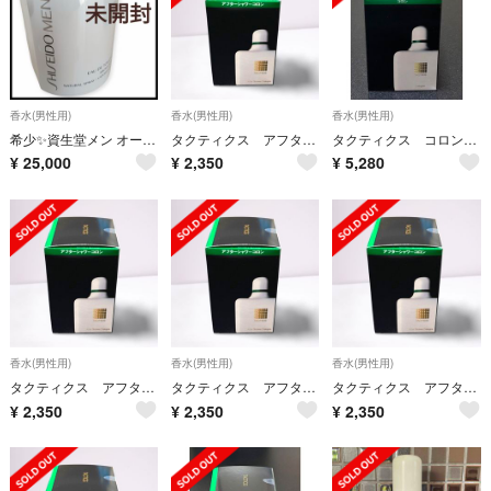
香水(男性用)
香水(男性用)
香水(男性用)
希少✨️資生堂メン オードトワレ 50ml 廃盤 生産終了
タクティクス アフターシャワー コロン
タクティクス コロン 240ml
¥
25,000
¥
2,350
¥
5,280
香水(男性用)
香水(男性用)
香水(男性用)
タクティクス アフターシャワー コロン
タクティクス アフターシャワー コロン
タクティクス アフターシャワー コロン
¥
2,350
¥
2,350
¥
2,350