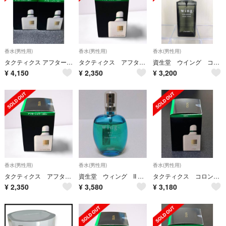
香水(男性用)
香水(男性用)
香水(男性用)
タクティクス アフターシャワー コロン 150ml 2本
タクティクス アフターシャワー コロン
資生堂 ウイング コロン リラックスタイム 120ml
¥
4,150
¥
2,350
¥
3,200
香水(男性用)
香水(男性用)
香水(男性用)
タクティクス アフターシャワー コロン
資生堂 ウィング II オーデコロン 60ml ウィングII 香水
タクティクス コロン 120ml
¥
2,350
¥
3,580
¥
3,180