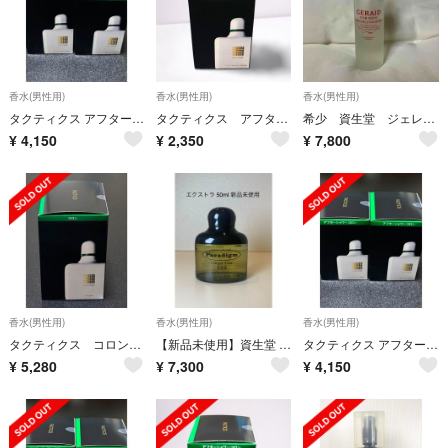
香水(男性用)
香水(男性用)
香水(男性用)
タクティクス アフターシャワー コロン 150ml 2本
タクティクス アフターシャワー コロン
希少 資生堂 ジェレイドフォーメン オーデコロン
¥
4,150
¥
2,350
¥
7,800
香水(男性用)
香水(男性用)
香水(男性用)
タクティクス コロン 240ml
【新品未使用】資生堂 パラディム コロン エクストラ パヒュームコロン 50ml
タクティクス アフターシャワー コロン 150ml 2本
¥
5,280
¥
7,300
¥
4,150