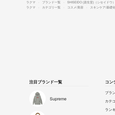
ラクマ
ブランド一覧
SHISEIDO (資生堂)（シセイドウ
ラクマ
カテゴリ一覧
コスメ/美容
スキンケア/基礎
注目ブランド一覧
コン
ブラ
Supreme
カテ
ラン