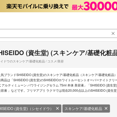
HISEIDO (資生堂) (スキンケア/基礎化粧品
イドウのスキンケア/基礎化粧品 / コスメ/美容
人気ブランドSHISEIDO (資生堂)のスキンケア/基礎化粧品（スキンケア/基礎化粧品）
着商品は「SHISEIDO (資生堂)のSHISEIDOホワイトルーセントオーバーナイトクリー
式 アルティミューン パワライジングセラム 75ml 本体 美容液」「SHISEIDO (資生
美容液 」などです。フリマアプリ ラクマでは現在20,000点以上のSHISEIDO (
HISEIDO (資生堂)（シセイドウ）
スキンケア/基礎化粧品