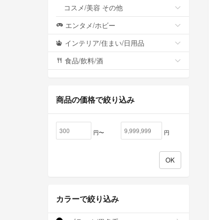
コスメ/美容 その他
エンタメ/ホビー
インテリア/住まい/日用品
食品/飲料/酒
商品の価格で絞り込み
円〜
円
カラーで絞り込み