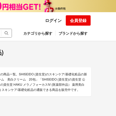
ログイン
会員登録
カテゴリから探す
ブランドから探す
)
の商品一覧。SHISEIDO (資生堂)のスキンケア/基礎化粧品の新
ム 美白クリーム 20包」「SHISEIDO (資生堂)の資生堂 公
堂)の資生堂 HAKU メラノフォーカスIV (医薬部外品） 薬用美白
資生堂) スキンケア/基礎化粧品の通販できる商品を販売中です。