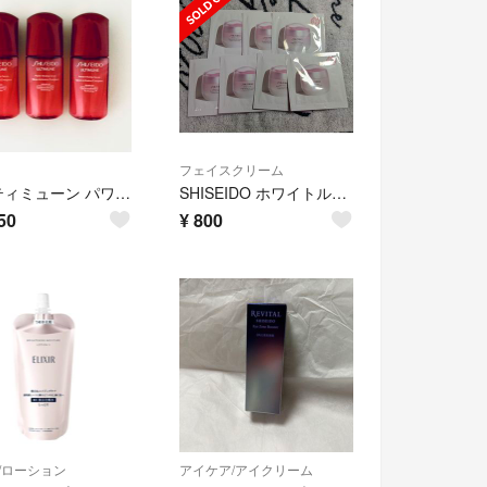
フェイスクリーム
アルティミューン パワライジング セラム 美容液 資生堂
SHISEIDO ホワイトルーセント ブライトニング ジェルクリーム サンプルパウチ
50
¥
800
/ローション
アイケア/アイクリーム