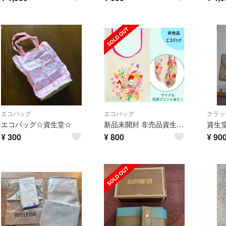
エコバッグ
エコバッグ
クラッ
エコバッグ☆資生堂☆
新品未開封 非売品資生堂限定エコバッグ
¥
300
¥
800
¥
90