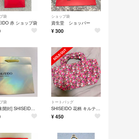
プ袋
ショップ袋
SEIDO 赤 ショップ袋
資生堂 ショッパー
0
¥
300
プ袋
トートバッグ
[新品未開封] SHISEIDO GINZA TOKYO ショッパー ショップ袋
SHISEIDO 花柄 キルティングバッグ ピンク ノベルティ
0
¥
450