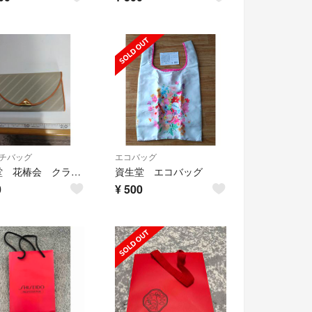
チバッグ
エコバッグ
資生堂 花椿会 クラッチバッグ
資生堂 エコバッグ
0
¥
500