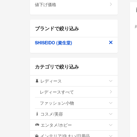
値下げ価格
ブランドで絞り込み
SHISEIDO (資生堂)
カテゴリで絞り込み
レディース
レディースすべて
ファッション小物
コスメ/美容
エンタメ/ホビー
インテリア/住まい/日用品