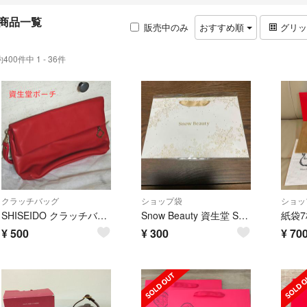
商品一覧
販売中のみ
おすすめ順
グリ
約400件中 1 - 36件
クラッチバッグ
ショップ袋
ショッ
SHISEIDO クラッチバッグ レッド 化粧ポーチ
Snow Beauty 資生堂 SHISEIDO ショッパー
¥
500
¥
300
¥
70