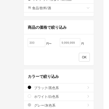
食品/飲料/酒
商品の価格で絞り込み
円〜
円
カラーで絞り込み
ブラック/黒色系
ホワイト/白色系
グレー/灰色系