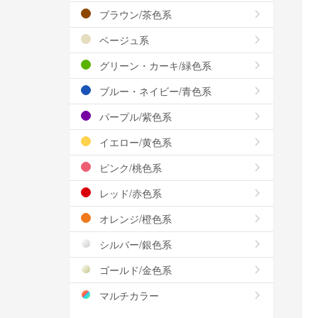
ブラウン/茶色系
ベージュ系
グリーン・カーキ/緑色系
ブルー・ネイビー/青色系
パープル/紫色系
イエロー/黄色系
ピンク/桃色系
レッド/赤色系
オレンジ/橙色系
シルバー/銀色系
ゴールド/金色系
マルチカラー