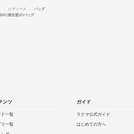
）
レディース
バッグ
EIDO (資生堂)のバッグ
テンツ
ガイド
ンド一覧
ラクマ公式ガイド
ゴリ一覧
はじめての方へ
キング