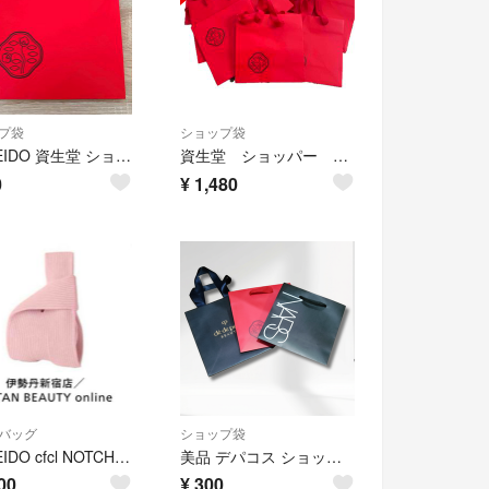
プ袋
ショップ袋
SHISEIDO 資生堂 ショップ袋 ショッパー
資生堂 ショッパー 15枚+2枚
0
¥
1,480
バッグ
ショップ袋
SHISEIDO cfcl NOTCHED RIB MINI BAG
美品 デパコス ショッパー セット クレド / 資生堂 / NARS 紙袋
00
¥
300