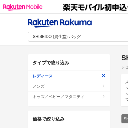
S
タイプで絞り込み
シセ
レディース
メンズ
ッ
キッズ／ベビー／マタニティ
価格で絞り込み
S