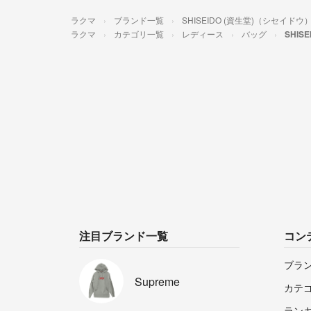
ラクマ
ブランド一覧
SHISEIDO (資生堂)（シセイドウ
ラクマ
カテゴリ一覧
レディース
バッグ
SHIS
注目ブランド一覧
コン
ブラ
Supreme
カテ
ラン