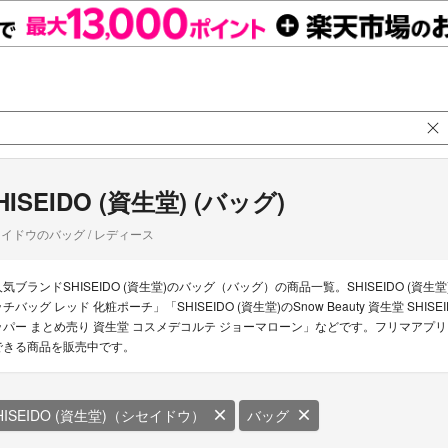
HISEIDO (資生堂) (バッグ)
イドウのバッグ / レディース
人気ブランドSHISEIDO (資生堂)のバッグ（バッグ）の商品一覧。SHISEIDO (資生堂)
チバッグ レッド 化粧ポーチ」「SHISEIDO (資生堂)のSnow Beauty 資生堂 SHIS
ッパー まとめ売り 資生堂 コスメデコルテ ジョーマローン」などです。フリマアプリ ラク
できる商品を販売中です。
HISEIDO (資生堂)（シセイドウ）
バッグ