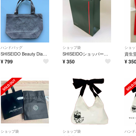
ハンドバッグ
ショップ袋
ショッ
SHISEIDO Beauty Diagnosis Lab 限定バッグ♡美品
SHISEIDOショッパー 黒 14×14×6
資生
¥
799
¥
350
¥
35
ショップ袋
ショップ袋
ハンド