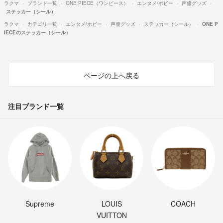
ラクマ
ブランド一覧
ONE PIECE（ワンピース）
エンタメ/ホビー
声優グッズ
ステッカー（シール）
ラクマ
カテゴリ一覧
エンタメ/ホビー
声優グッズ
ステッカー（シール）
ONE P
IECEのステッカー（シール）
ページの上へ戻る
注目ブランド一覧
Supreme
LOUIS
COACH
VUITTON