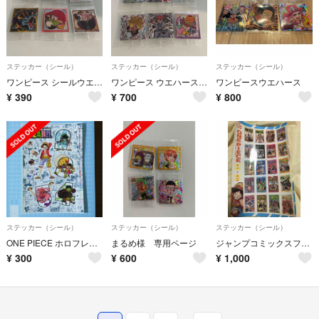
ステッカー（シール）
ステッカー（シール）
ステッカー（シール）
ワンピース シールウエハースシール6枚セット
ワンピース ウエハース シール6枚セット
ワンピースウエハース
¥
390
¥
700
¥
800
ステッカー（シール）
ステッカー（シール）
ステッカー（シール）
ONE PIECE ホロフレークシール
まるめ様 専用ページ
ジャンプコミックスフレークステッカーコレクションズ ONE PIECE 1
¥
300
¥
600
¥
1,000