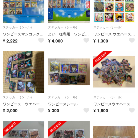
ステッカー（シール）
ステッカー（シール）
ステッカー（シール）
ワンピースマンコレクターシール フルコンプセット
よい 様専用 ワンピースマンコレクターシール&ビックリマンシール第35弾
ワンピース ウエハースシール ONE PIECEシール バンダイ SEC.SGR
¥
2,222
¥
4,000
¥
1,300
ステッカー（シール）
ステッカー（シール）
ステッカー（シール）
ワンピース ウエハースシール
ワンピースシール
ワンピースウエハースシール
¥
2,000
¥
300
¥
1,600