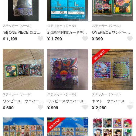
ステッカー（シール）
ステッカー（シール）
ステッカー（シール）
rofj ONE PIECE ロゴステッカー
2点未開封I賞カードデザインステッカーONE PIECE CARD GAMEくじ
ONEPIECE ワンピース ウエハース ステッカー
¥
1,199
¥
1,799
¥
399
ステッカー（シール）
ステッカー（シール）
ステッカー（シール）
ワンピース ウエハース シール
ワンピースウエハースシール
ヤマト ウエハース シール 2枚セット
¥
600
¥
999
¥
2,280