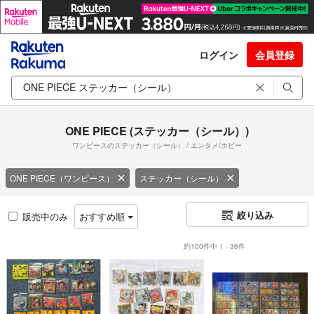
ログイン
会員登録
ONE PIECE (ステッカー（シール）)
ワンピースのステッカー（シール） / エンタメ/ホビー
ONE PIECE（ワンピース）
ステッカー（シール）
絞り込み
販売中のみ
おすすめ順
約100件中 1 - 36件