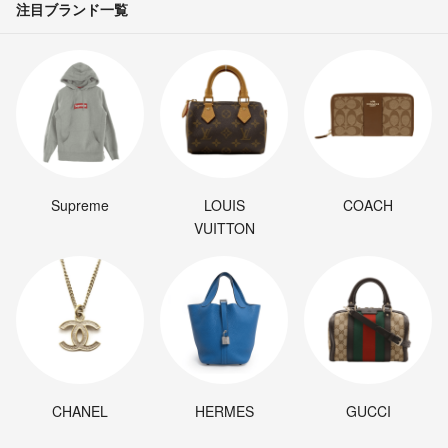
注目ブランド一覧
Supreme
LOUIS
COACH
VUITTON
CHANEL
HERMES
GUCCI