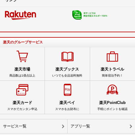
楽天のグループサービス
楽天市場
楽天ブックス
楽天トラベル
商品数は1億点以上
いつでも全品送料無料
簡単宿泊予約！
楽天カード
楽天ペイ
楽天PointClub
スマホでカンタン申込
スマホをお財布に
手軽にポイントを確認
サービス一覧
アプリ一覧