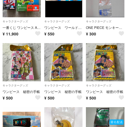
キャラクターグッズ
キャラクターグッズ
キャラクターグッズ
一番くじ ワンピース A賞 ゾロ ラストワン 軍子 セット
ワンピース ワールドコレクタブル フィギュアミニストラップ
ONE PIECE モンキー・D・ルフィ ポートガス・D・エース サボ ウォールポケット
¥
11,900
¥
550
¥
300
キャラクターグッズ
キャラクターグッズ
キャラクターグッズ
ワンピース 秘密の手帳
ワンピース 秘密の手帳
ワンピース 秘密の手帳
¥
500
¥
500
¥
500