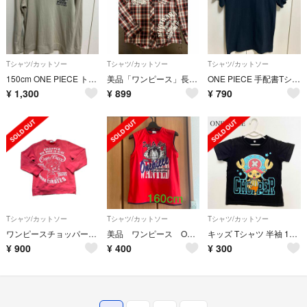
Tシャツ/カットソー
Tシャツ/カットソー
Tシャツ/カットソー
150cm ONE PIECE トレーナー
美品「ワンピース」長袖シャツ サイズ140
ONE PIECE 手配書Tシャツ 160cm
¥
1,300
¥
899
¥
790
Tシャツ/カットソー
Tシャツ/カットソー
Tシャツ/カットソー
ワンピースチョッパートレーナー150cm
美品 ワンピース ONE PIECE タンクトップ 160cm
キッズ Tシャツ 半袖 100 ONE PIECE ブラック ベビー 夏服
¥
900
¥
400
¥
300