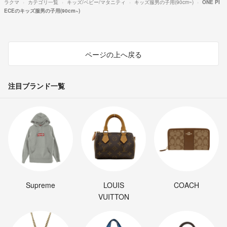
ラクマ
カテゴリ一覧
キッズ/ベビー/マタニティ
キッズ服男の子用(90cm~)
ONE PI
ECEのキッズ服男の子用(90cm~)
ページの上へ戻る
注目ブランド一覧
Supreme
LOUIS
COACH
VUITTON