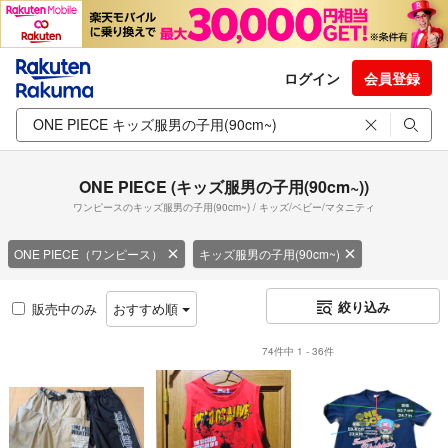
ログイン
会員登録
ONE PIECE (キッズ服男の子用(90cm~))
ワンピースのキッズ服男の子用(90cm~) / キッズ/ベビー/マタニティ
ONE PIECE（ワンピース）
キッズ服男の子用(90cm~)
絞り込み
販売中のみ
おすすめ順
74件中 1 - 36件