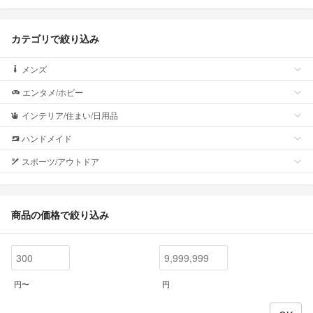
カテゴリで絞り込み
メンズ
エンタメ/ホビー
インテリア/住まい/日用品
ハンドメイド
スポーツ/アウトドア
商品の価格で絞り込み
円〜
円