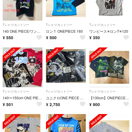
Tシャツ/カットソー
Tシャツ/カットソー
Tシャツ/カットソー
140 ONE PIECE/ワンピース 半袖Tシャツ
ロンＴ ONEPIECE 160
ワンピース✳︎ロンT✳︎120
¥
550
¥
500
¥
350
Tシャツ/カットソー
Tシャツ/カットソー
Tシャツ/カットソー
140〜150cm ONE PIECE Tシャツ&ロンT 2点セット
ユニクロONE PIECE コラボ25th記念Tシャツ 130サイズ ニカルフィ
【130cm】ONEPIECE Tシャツセット
¥
501
¥
2,750
¥
900