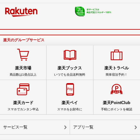
楽天のグループサービス
楽天市場
楽天ブックス
楽天トラベル
商品数は1億点以上
いつでも全品送料無料
簡単宿泊予約！
楽天カード
楽天ペイ
楽天PointClub
スマホでカンタン申込
スマホをお財布に
手軽にポイントを確認
サービス一覧
アプリ一覧