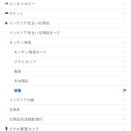
エンタメ/ホビー
チケット
インテリア/住まい/日用品
インテリア/住まい/日用品すべて
キッチン/食器
キッチン/食器すべて
グラス/カップ
食器
弁当用品
容器
インテリア小物
文房具
日用品/生活雑貨/旅行
スマホ/家電/カメラ