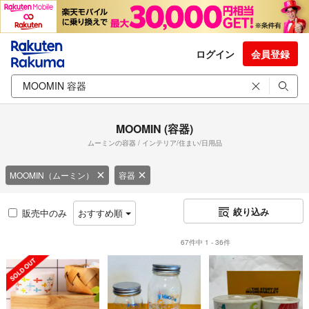
ログイン
会員登録
MOOMIN (容器)
ムーミンの容器 / インテリア/住まい/日用品
MOOMIN（ムーミン）
容器
絞り込み
販売中のみ
おすすめ順
67件中 1 - 36件