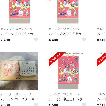
カレンダー/スケジュール
カレンダー/スケジュール
カレン
ムーミン 2026 卓上カレンダー 省スペース型 縦型 新品 未開封
ムーミン 2026 卓上カレンダー 省スペース型 縦型 新品 未開封
¥
430
¥
430
¥
50
カレンダー/スケジュール
カレンダー/スケジュール
カレン
ムーミン コースター卓上 カレンダー 2026
ムーミン 卓上カレンダー 2026年 新品 カレンダー リトルミィ 令和8年
¥
830
¥
500
¥
50