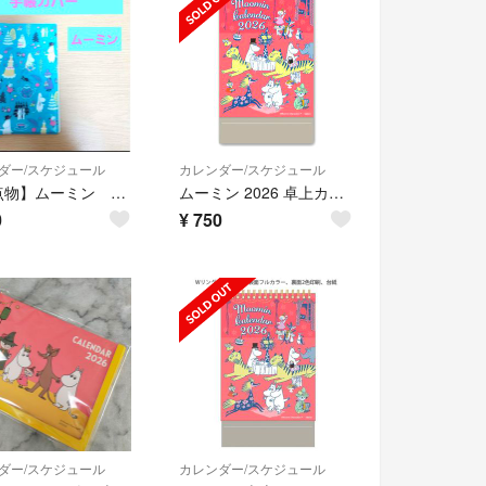
ダー/スケジュール
カレンダー/スケジュール
【一点物】ムーミン 手帳カバー ブルー 2026年に向けてどうぞ！
ムーミン 2026 卓上カレンダー 省スペース型 縦型 新品 未開封
0
¥
750
ダー/スケジュール
カレンダー/スケジュール