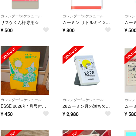
カレンダー/スケジュール
カレンダー/スケジュール
カレン
サスケくん様専用☆
ムーミン リトルミイ 2026 マンスリースケジュール帳 新品 未開封
¥
500
¥
800
¥
50
カレンダー/スケジュール
カレンダー/スケジュール
カレン
ESSE 2026年1月号付録 MOOMIN家計簿 ムーミン 新品 エッセ
26ムーミン月の満ち欠け日めくり NK-4460
¥
450
¥
2,980
¥
58