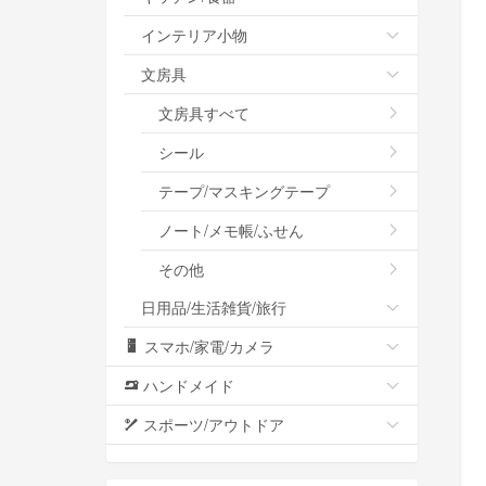
インテリア小物
文房具
文房具すべて
シール
テープ/マスキングテープ
ノート/メモ帳/ふせん
その他
日用品/生活雑貨/旅行
スマホ/家電/カメラ
ハンドメイド
スポーツ/アウトドア