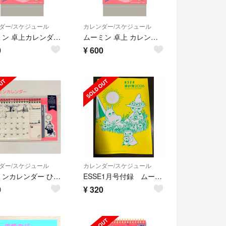
ダー/スケジュール
カレンダー/スケジュール
ムーミン 卓上カレンダー 2026年 新品 カレンダー リトルミィ 令和8年
ムーミン 卓上 カレンダー 2026年 新品 リトルミィ MOOMIN 令和8年
0
¥
600
ダー/スケジュール
カレンダー/スケジュール
ムーミンカレンダー ひょっこりスケジュール2026年 新品未開封
ESSE1月号付録 ムーミン家計簿
0
¥
320