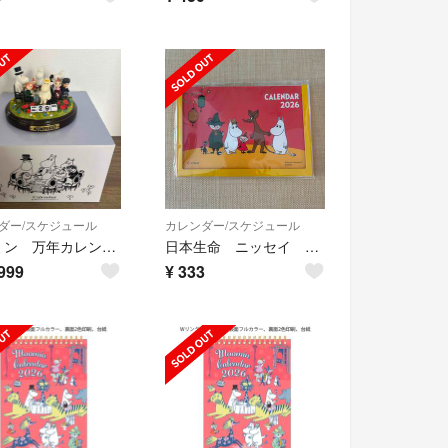
ダー/スケジュール
カレンダー/スケジュール
ムーミン 万年カレンダー
日本生命 ニッセイ ムーミン 卓上2026年カレンダー
999
¥
333