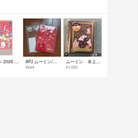
ムーミン 2026 卓上カレンダー 省スペース型 縦型 新品 未開封
APJ ムーミン/リトルミイ 26D/M106
ムーミン 卓上カレンダー 2026 未使用 缶 ネイビー カレンダー
¥444
¥1,550