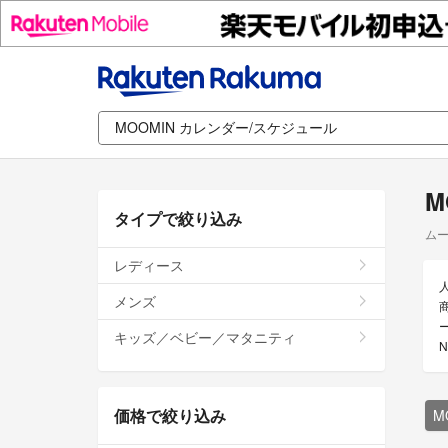
M
タイプで絞り込み
ムー
レディース
メンズ
キッズ／ベビー／マタニティ
価格で絞り込み
M