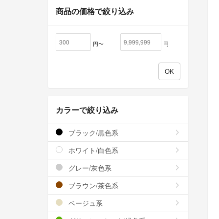
商品の価格で絞り込み
円〜
円
カラーで絞り込み
ブラック/黒色系
ホワイト/白色系
グレー/灰色系
ブラウン/茶色系
ベージュ系