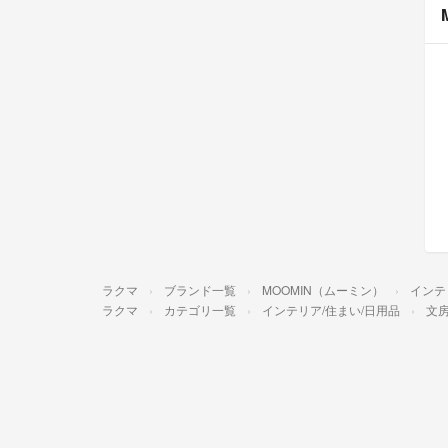
ラクマ
ブランド一覧
MOOMIN（ムーミン）
インテ
ラクマ
カテゴリ一覧
インテリア/住まい/日用品
文