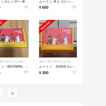
ムーミンカレンダー 卓上 ニッセイ 2026年カレンダー ノベルティ
ムーミン 卓上 カレンダー 2026年 新品 リトルミィ MOOMIN 令和8年
9
¥
600
ダー/スケジュール
カレンダー/スケジュール
ムーミン（MOOMIN） 2026年卓上カレンダー
ムーミン 2026年カレンダー
0
¥
300
…