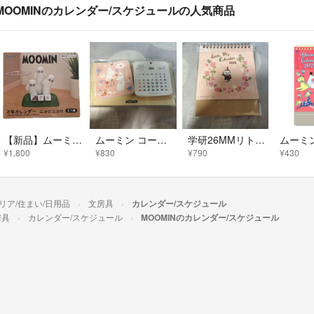
MOOMINのカレンダー/スケジュールの人気商品
【新品】ムーミン 万年カレンダー ニョロニョロ
ムーミン コースター卓上 カレンダー 2026
学研26MMリトルミイ卓上カレンダーM085-30
¥1,800
¥830
¥790
¥430
リア/住まい/日用品
文房具
カレンダー/スケジュール
房具
カレンダー/スケジュール
MOOMINのカレンダー/スケジュール