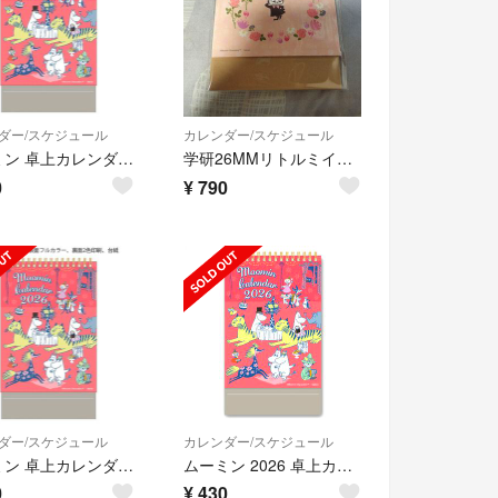
ダー/スケジュール
カレンダー/スケジュール
ムーミン 卓上カレンダー 2026年 新品 カレンダー リトルミィ 令和8年
学研26MMリトルミイ卓上カレンダーM085-30
0
¥
790
ダー/スケジュール
カレンダー/スケジュール
ムーミン 卓上カレンダー 2026年 新品 カレンダー リトルミィ 令和8年
ムーミン 2026 卓上カレンダー 省スペース型 縦型 新品 未開封
0
¥
430