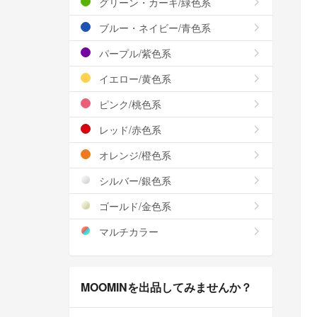
グリーン・カーキ/緑色系
ブルー・ネイビー/青色系
パープル/紫色系
イエロー/黄色系
ピンク/桃色系
レッド/赤色系
オレンジ/橙色系
シルバー/銀色系
ゴールド/金色系
マルチカラー
MOOMINを出品してみませんか？