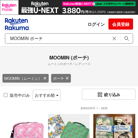
ログイン
会員登録
MOOMIN (ポーチ)
ムーミンのポーチ / レディース
MOOMIN（ムーミン）
ポーチ
絞り込み
販売中のみ
おすすめ順
約900件中 1 - 36件