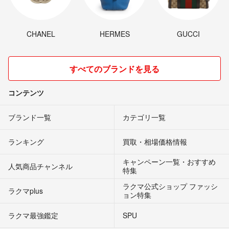
CHANEL
HERMES
GUCCI
すべてのブランドを見る
コンテンツ
ブランド一覧
カテゴリ一覧
ランキング
買取・相場価格情報
キャンペーン一覧・おすすめ
人気商品チャンネル
特集
ラクマ公式ショップ ファッシ
ラクマplus
ョン特集
ラクマ最強鑑定
SPU