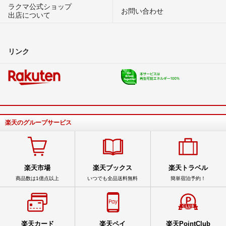
ラクマ公式ショップ
お問い合わせ
出店について
リンク
楽天のグループサービス
楽天市場
楽天ブックス
楽天トラベル
商品数は1億点以上
いつでも全品送料無料
簡単宿泊予約！
楽天カード
楽天ペイ
楽天PointClub