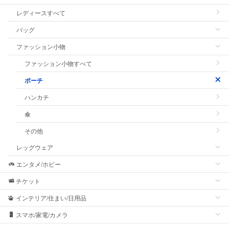
レディースすべて
バッグ
ファッション小物
ファッション小物すべて
ポーチ
ハンカチ
傘
その他
レッグウェア
エンタメ/ホビー
チケット
インテリア/住まい/日用品
スマホ/家電/カメラ