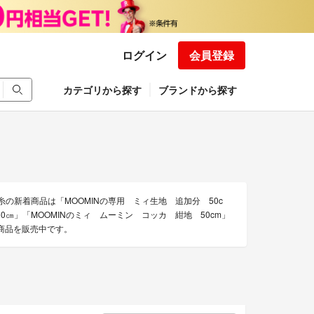
ログイン
会員登録
カテゴリから探す
ブランドから探す
/糸の新着商品は「MOOMINの専用 ミィ生地 追加分 50c
*50㎝」「MOOMINのミィ ムーミン コッカ 紺地 50cm」
る商品を販売中です。