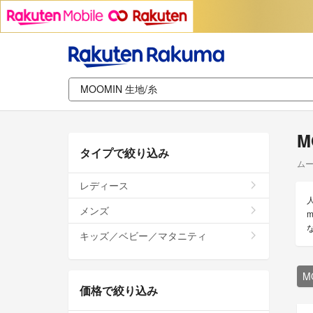
M
タイプで絞り込み
ムー
レディース
メンズ
キッズ／ベビー／マタニティ
M
価格で絞り込み