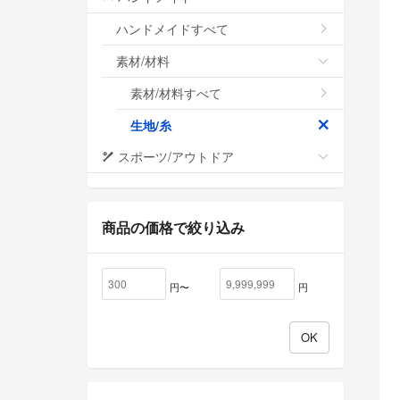
ハンドメイドすべて
素材/材料
素材/材料すべて
生地/糸
スポーツ/アウトドア
商品の価格で絞り込み
円〜
円