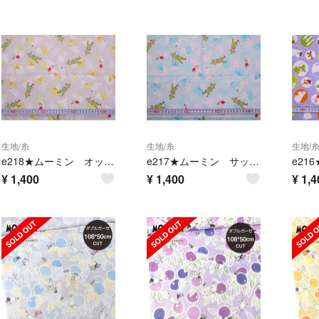
生地/糸
生地/糸
生地/
e218★ムーミン オックス生地★
e217★ムーミン サックス オックス生地★
¥
1,400
¥
1,400
¥
1,4