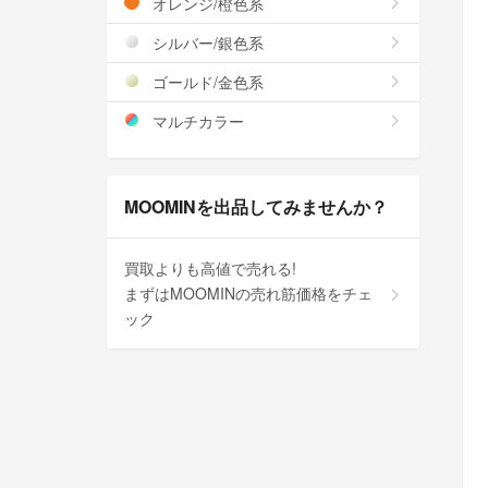
オレンジ/橙色系
シルバー/銀色系
ゴールド/金色系
マルチカラー
MOOMINを出品してみませんか？
買取よりも高値で売れる!
まずはMOOMINの売れ筋価格をチェ
ック