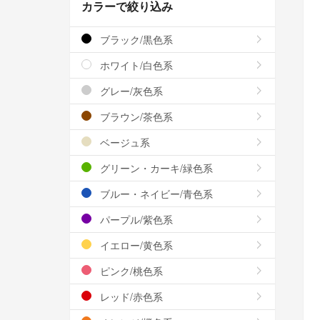
カラーで絞り込み
ブラック/黒色系
ホワイト/白色系
グレー/灰色系
ブラウン/茶色系
ベージュ系
グリーン・カーキ/緑色系
ブルー・ネイビー/青色系
パープル/紫色系
イエロー/黄色系
ピンク/桃色系
レッド/赤色系