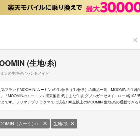
OOMIN (生地/糸)
ミンの生地/糸 / ハンドメイド
人気ブランドMOOMIN(ムーミン)の生地/糸（生地/糸）の商品一覧。MOOMINの生地
m」「MOOMINのムーミン× 河東梨香 気ままな午後 ダブルガーゼ #イエロー 幅108
などです。フリマアプリ ラクマでは現在100点以上のMOOMIN 生地/糸の通販でき
OOMIN（ムーミン）
生地/糸