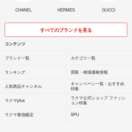
CHANEL
HERMES
GUCCI
すべてのブランドを見る
コンテンツ
ブランド一覧
カテゴリ一覧
ランキング
買取・相場価格情報
キャンペーン一覧・おすすめ
人気商品チャンネル
特集
ラクマ公式ショップ ファッシ
ラクマplus
ョン特集
ラクマ最強鑑定
SPU