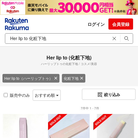
ログイン
会員登録
Her lip to (化粧下地)
ハーリップトゥの化粧下地 / コスメ/美容
Her lip to（ハーリップトゥ）
化粧下地
絞り込み
販売中のみ
おすすめ順
7件中 1 - 7件