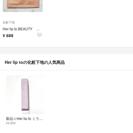
化粧下地
Her lip to BEAUTY グローサンスクリーンセラム サンプル10包
¥
688
Her lip toの化粧下地の人気商品
新品☆Her lip to ミラクルサンバームデュオ 日焼け止め
¥2,800