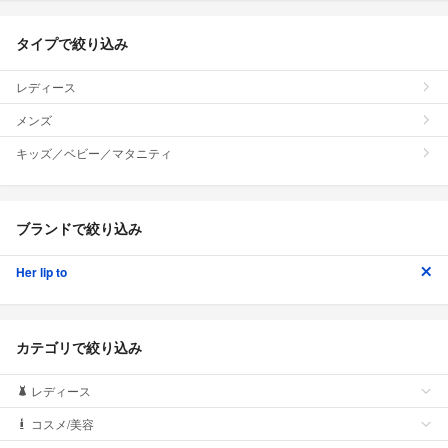
タイプで絞り込み
レディース
メンズ
キッズ／ベビー／マタニティ
ブランドで絞り込み
Her lip to
カテゴリで絞り込み
レディース
コスメ/美容