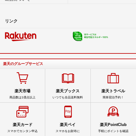
リンク
楽天のグループサービス
楽天市場
楽天ブックス
楽天トラベル
商品数は1億点以上
いつでも全品送料無料
簡単宿泊予約！
楽天カード
楽天ペイ
楽天PointClub
スマホでカンタン申込
スマホをお財布に
手軽にポイントを確認