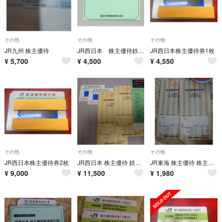
その他
その他
その他
JR九州 株主優待
JR西日本 株主優待鉄道割引券
JR西日本株主優待券1枚
¥
5,700
¥
4,500
¥
4,550
その他
その他
その他
JR西日本株主優待券2枚
JR西日本 株主優待 鉄道割引券 2枚 JR東海 株主優待 割引券 2枚
JR東海 株主優待 株主優待割引券 2枚
¥
9,000
¥
11,500
¥
1,980