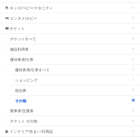
キッズ/ベビー/マタニティ
エンタメ/ホビー
チケット
チケットすべて
施設利用券
優待券/割引券
優待券/割引券すべて
ショッピング
宿泊券
その他
乗車券/交通券
チケット その他
インテリア/住まい/日用品