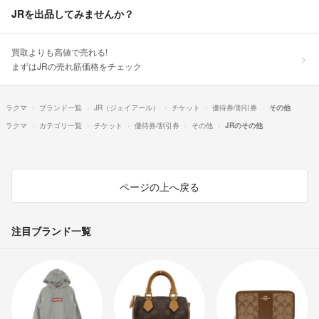
JRを出品してみませんか？
買取よりも高値で売れる!
まずはJRの売れ筋価格をチェック
ラクマ
ブランド一覧
JR（ジェイアール）
チケット
優待券/割引券
その他
ラクマ
カテゴリ一覧
チケット
優待券/割引券
その他
JRのその他
ページの上へ戻る
注目ブランド一覧