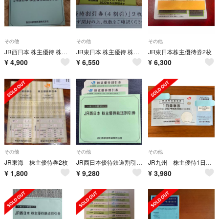
その他
その他
その他
JR西日本 株主優待 株主優待割引券 １枚
JR東日本 株主優待 株主優待割引券 ２枚
JR東日本株主優待券2枚
¥
4,900
¥
6,550
¥
6,300
その他
その他
その他
JR東海 株主優待券2枚
JR西日本優待鉄道割引券：2枚
JR九州 株主優待1日乗車券 1枚
¥
1,800
¥
9,280
¥
3,980