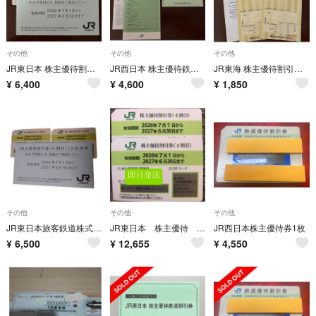
その他
その他
その他
JR東日本 株主優待割引券 2枚セット
JR西日本 株主優待鉄道割引券 JR西日本グループ株主優待割引券
JR東海 株主優待割引券 2枚セット
¥
6,400
¥
4,600
¥
1,850
その他
その他
その他
JR東日本旅客鉄道株式会社 株主優待優待券 2枚
JR東日本 株主優待 ４枚
JR西日本株主優待券1枚
¥
6,500
¥
12,655
¥
4,550