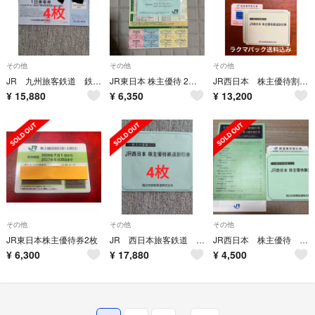
その他
その他
その他
JR 九州旅客鉄道 鉄道株主優待券 4枚
JR東日本 株主優待 2枚 セット 割引券
JR西日本 株主優待割引券3枚
¥
15,880
¥
6,350
¥
13,200
その他
その他
その他
JR東日本株主優待券2枚
JR 西日本旅客鉄道 鉄道優待割引券 4枚
JR西日本 株主優待 鉄道割引券
¥
6,300
¥
17,880
¥
4,500