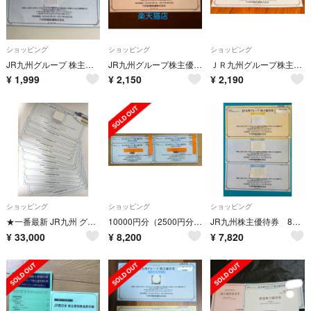
ショッピング
ショッピング
ショッピング
JR九州グループ 株主優待券 2500円分
JR九州グループ株主優待券2500円分
ＪＲ九州グループ株主優待券 2500円分 1枚 匿名配送
¥
1,999
¥
2,150
¥
2,190
ショッピング
ショッピング
ショッピング
★一番最新 JR九州 グループ株主優待券 35000円分(2500円×14枚)★株主優待
10000円分（2500円分×4枚）JR九州グループ株主優待券
JR九州株主優待券 8500円
¥
33,000
¥
8,200
¥
7,820