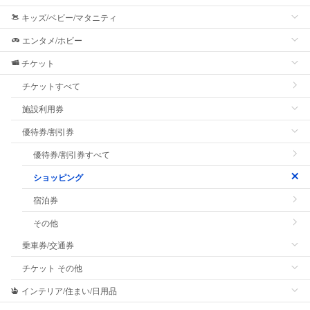
キッズ/ベビー/マタニティ
エンタメ/ホビー
チケット
チケットすべて
施設利用券
優待券/割引券
優待券/割引券すべて
ショッピング
宿泊券
その他
乗車券/交通券
チケット その他
インテリア/住まい/日用品