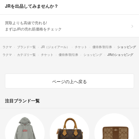
JRを出品してみませんか？
買取よりも高値で売れる!
まずはJRの売れ筋価格をチェック
ラクマ
ブランド一覧
JR（ジェイアール）
チケット
優待券/割引券
ショッピング
ラクマ
カテゴリ一覧
チケット
優待券/割引券
ショッピング
JRのショッピング
ページの上へ戻る
注目ブランド一覧