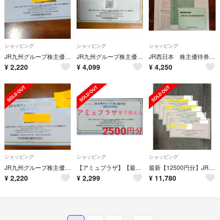
ショッピング
ショッピング
ショッピング
JR九州グループ株主優待券
JR九州グループ株主優待券 4,500円分
JR西日本 株主優待券1セット
¥
2,220
¥
4,099
¥
4,250
ショッピング
ショッピング
ショッピング
JR九州グループ株主優待券２５００円分
【アミュプラザ】【最新】【送料無料】JR九州グループ株主優待券 ２５００円分
最新【12500円分】JR九州 優待券 ～2027.6.30
¥
2,220
¥
2,299
¥
11,780