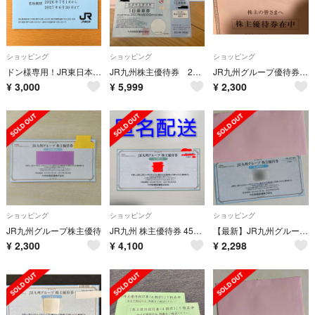
ショッピング
ショッピング
ショッピング
ドン様専用！JR東日本 株主優待割引券(4割引) 1枚
JR九州株主優待券 2027年6月30日まで
JR九州グループ優待券 1枚 2500円分
¥
3,000
¥
5,999
¥
2,300
ショッピング
ショッピング
ショッピング
JR九州グループ株主優待
JR九州 株主優待券 4500円分
【最新】JR九州グループ 株主優待券
¥
2,300
¥
4,100
¥
2,298