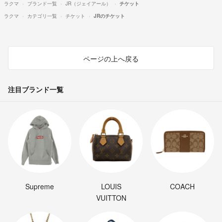
ラクマ
ブランド一覧
JR（ジェイアール）
チケット
ラクマ
カテゴリ一覧
チケット
JRのチケット
ページの上へ戻る
注目ブランド一覧
Supreme
LOUIS
COACH
VUITTON