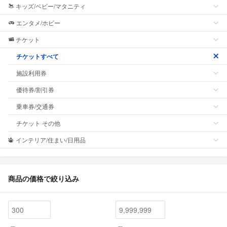
キッズ/ベビー/マタニティ
エンタメ/ホビー
チケット
チケットすべて
施設利用券
優待券/割引券
乗車券/交通券
チケット その他
インテリア/住まい/日用品
商品の価格で絞り込み