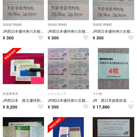
美術館/博物館
美術館/博物館
美術館/博物館
JR西日本優待券の京都鉄道博物館半額割引券1枚300円、2枚400円、3枚550円、4枚700円（追加1枚150円）在庫多数あり
JR西日本優待券の京都鉄道博物館半額割引券1枚300円、2枚400円、3枚550円、4枚700円（追加1枚150円）在庫多数あり
JR西日本優待券の京都鉄道博物館半額割引券1枚300円、2枚400円、3枚550円、4枚700円（追加1枚150円）在庫多数あり
¥
300
¥
300
¥
300
鉄道乗車券
ショッピング
その他
JR西日本 株主優待割引券（5割引） 2枚組
JR西日本優待券の京都伊勢丹買い物割引券30枚300円より（在庫多数あります）
JR 西日本旅客鉄道 鉄道優待割引券 4枚
¥
9,200
¥
300
¥
17,880