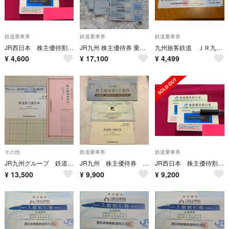
鉄道乗車券
鉄道乗車券
鉄道乗車券
JR西日本 株主優待割引券（5割引） 1枚のみ
JR九州 株主優待券 乗車券3枚 グループ優待券2500円✕3枚
九州旅客鉄道 ＪＲ九州 株主優待
¥
4,600
¥
17,100
¥
4,499
その他
鉄道乗車券
鉄道乗車券
JR九州グループ 鉄道株主優待券3枚 株主優待券
JR九州 株主優待券 2枚
JR西日本 株主優待割引券（5割引） 2枚組
¥
13,500
¥
9,900
¥
9,200