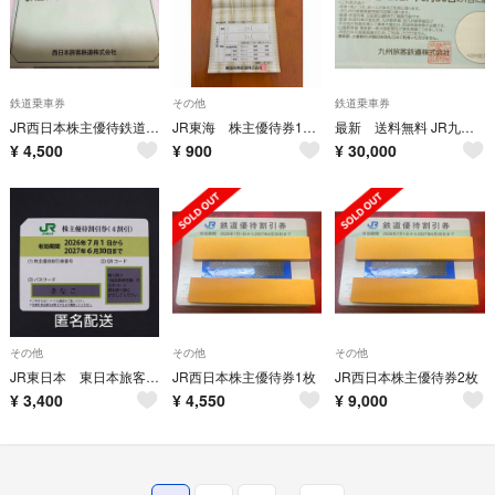
鉄道乗車券
その他
鉄道乗車券
JR西日本株主優待鉄道割引券1枚
JR東海 株主優待券1枚 2027年6月末まで
最新 送料無料 JR九州鉄道株主優待券 1日乗車券
¥
4,500
¥
900
¥
30,000
その他
その他
その他
JR東日本 東日本旅客鉄道 株主優待割引券 1枚
JR西日本株主優待券1枚
JR西日本株主優待券2枚
¥
3,400
¥
4,550
¥
9,000