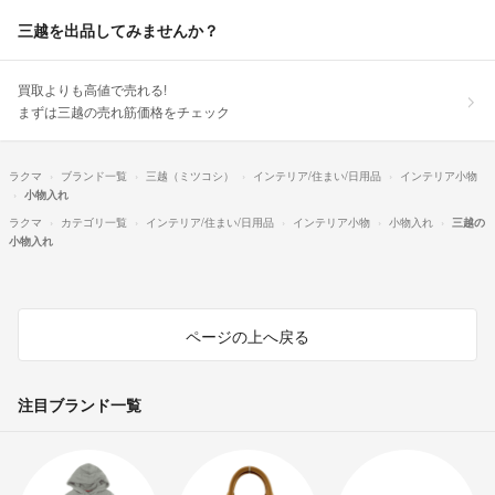
三越を出品してみませんか？
買取よりも高値で売れる!
まずは三越の売れ筋価格をチェック
ラクマ
ブランド一覧
三越（ミツコシ）
インテリア/住まい/日用品
インテリア小物
小物入れ
ラクマ
カテゴリ一覧
インテリア/住まい/日用品
インテリア小物
小物入れ
三越の
小物入れ
ページの上へ戻る
注目ブランド一覧