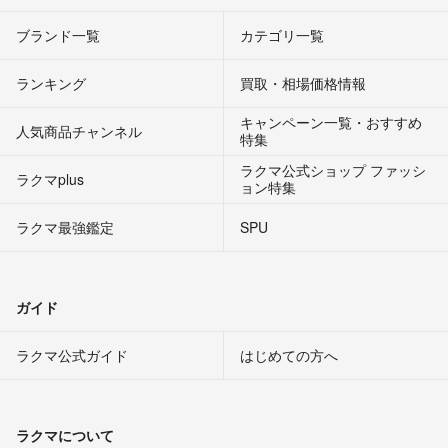
ブランド一覧
カテゴリ一覧
ランキング
買取・相場価格情報
キャンペーン一覧・おすすめ
人気商品チャンネル
特集
ラクマ公式ショップ ファッシ
ラクマplus
ョン特集
ラクマ最強鑑定
SPU
ガイド
ラクマ公式ガイド
はじめての方へ
ラクマについて