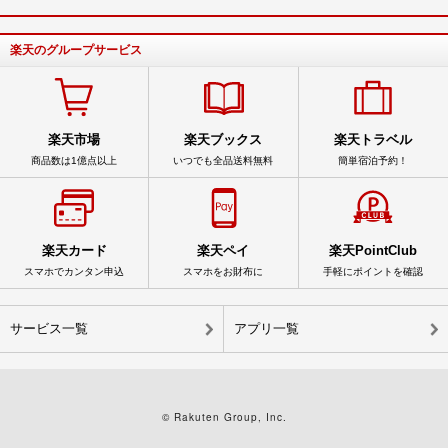
楽天のグループサービス
楽天市場
楽天ブックス
楽天トラベル
商品数は1億点以上
いつでも全品送料無料
簡単宿泊予約！
楽天カード
楽天ペイ
楽天PointClub
スマホでカンタン申込
スマホをお財布に
手軽にポイントを確認
サービス一覧
アプリ一覧
© Rakuten Group, Inc.