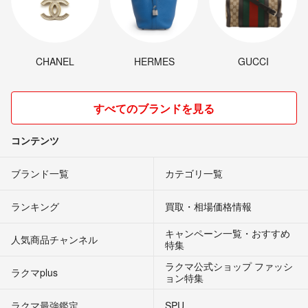
CHANEL
HERMES
GUCCI
すべてのブランドを見る
コンテンツ
ブランド一覧
カテゴリ一覧
ランキング
買取・相場価格情報
キャンペーン一覧・おすすめ
人気商品チャンネル
特集
ラクマ公式ショップ ファッシ
ラクマplus
ョン特集
ラクマ最強鑑定
SPU