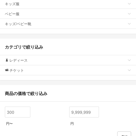
キッズ服
ベビー服
キッズ/ベビー靴
カテゴリで絞り込み
レディース
チケット
商品の価格で絞り込み
円〜
円