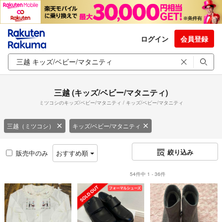
ログイン
会員登録
三越 (キッズ/ベビー/マタニティ)
ミツコシのキッズ/ベビー/マタニティ / キッズ/ベビー/マタニティ
三越（ミツコシ）
キッズ/ベビー/マタニティ
絞り込み
販売中のみ
おすすめ順
54件中 1 - 36件