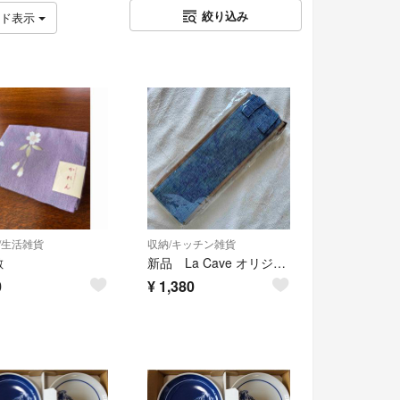
絞り込み
ッド表示
/生活雑貨
収納/キッチン雑貨
敷
新品 La Cave オリジナルワインバッグ 保冷バッグ 三越伊勢丹
0
¥
1,380