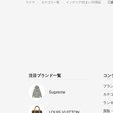
ラクマ
カテゴリ一覧
インテリア/住まい/日用品
三越
注目ブランド一覧
コン
ブラ
Supreme
カテ
ラン
買取
LOUIS
VUITTON