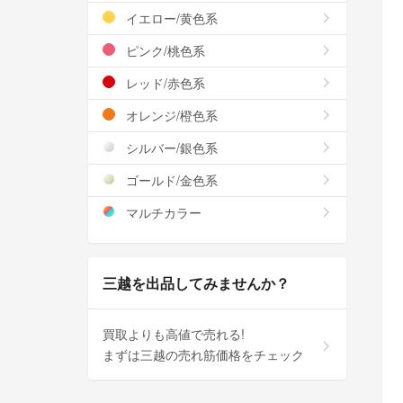
イエロー/黄色系
ピンク/桃色系
レッド/赤色系
オレンジ/橙色系
シルバー/銀色系
ゴールド/金色系
マルチカラー
三越を出品してみませんか？
買取よりも高値で売れる!
まずは三越の売れ筋価格をチェック