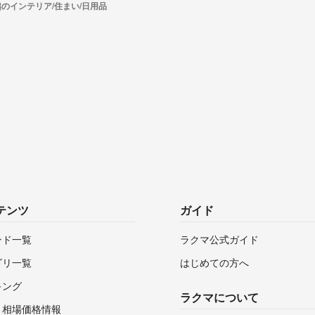
のインテリア/住まい/日用品
テンツ
ガイド
ンド一覧
ラクマ公式ガイド
ゴリ一覧
はじめての方へ
キング
ラクマについて
・相場価格情報