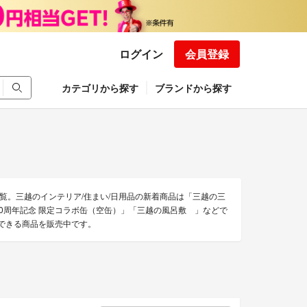
ログイン
会員登録
カテゴリから探す
ブランドから探す
一覧。三越のインテリア/住まい/日用品の新着商品は「三越の三
350周年記念 限定コラボ缶（空缶）」「三越の風呂敷 」などで
販できる商品を販売中です。