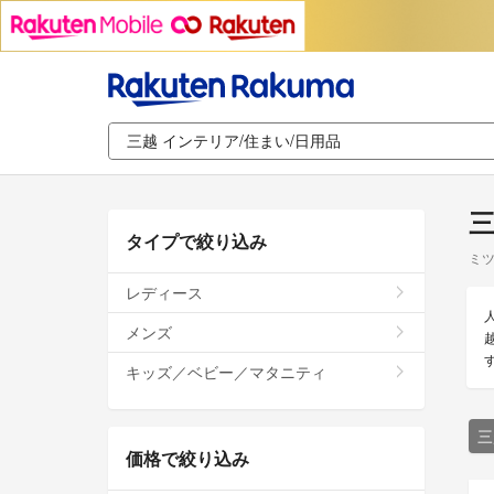
三
タイプで絞り込み
ミツ
レディース
メンズ
キッズ／ベビー／マタニティ
三
価格で絞り込み