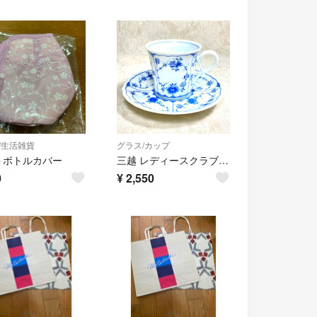
/生活雑貨
グラス/カップ
トボトルカバー
三越 レディースクラブ カップ＆ソーサ ブルー＆ホワイト 花柄 青花模様
0
¥
2,550