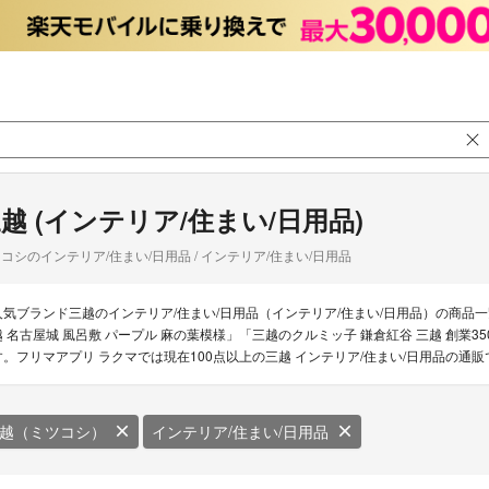
越 (インテリア/住まい/日用品)
コシのインテリア/住まい/日用品 / インテリア/住まい/日用品
人気ブランド三越のインテリア/住まい/日用品（インテリア/住まい/日用品）の商品
越 名古屋城 風呂敷 パープル 麻の葉模様」「三越のクルミッ子 鎌倉紅谷 三越 創業
す。フリマアプリ ラクマでは現在100点以上の三越 インテリア/住まい/日用品の通
越（ミツコシ）
インテリア/住まい/日用品