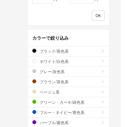
カラーで絞り込み
ブラック/黒色系
ホワイト/白色系
グレー/灰色系
ブラウン/茶色系
ベージュ系
グリーン・カーキ/緑色系
ブルー・ネイビー/青色系
パープル/紫色系