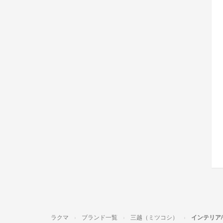
ラクマ
ブランド一覧
三越（ミツコシ）
インテリア/