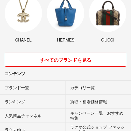
CHANEL
HERMES
GUCCI
すべてのブランドを見る
コンテンツ
ブランド一覧
カテゴリ一覧
ランキング
買取・相場価格情報
キャンペーン一覧・おすすめ
人気商品チャンネル
特集
ラクマ公式ショップ ファッシ
ラクマplus