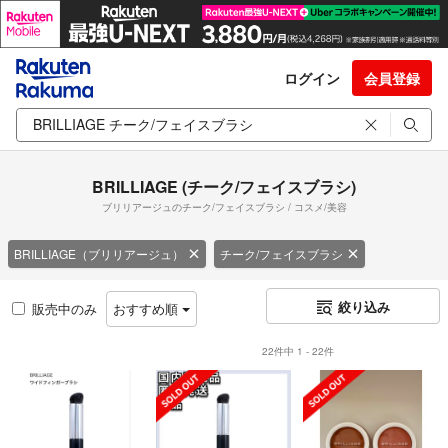
ログイン
会員登録
BRILLIAGE (チーク/フェイスブラシ)
ブリリアージュのチーク/フェイスブラシ / コスメ/美容
BRILLIAGE（ブリリアージュ）
チーク/フェイスブラシ
絞り込み
販売中のみ
おすすめ順
22件中 1 - 22件