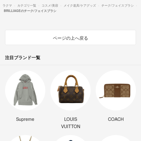
ラクマ
カテゴリ一覧
コスメ/美容
メイク道具/ケアグッズ
チーク/フェイスブラシ
BRILLIAGEのチーク/フェイスブラシ
ページの上へ戻る
注目ブランド一覧
Supreme
LOUIS
COACH
VUITTON