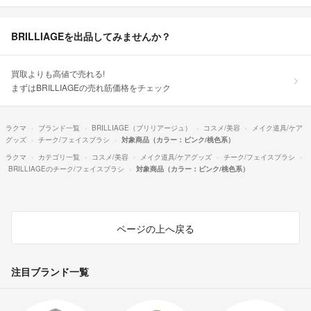
BRILLIAGEを出品してみませんか？
買取よりも高値で売れる!
まずはBRILLIAGEの売れ筋価格をチェック
ラクマ
ブランド一覧
BRILLIAGE（ブリリアージュ）
コスメ/美容
メイク道具/ケア
グッズ
チーク/フェイスブラシ
対象商品（カラー：ピンク/桃色系）
ラクマ
カテゴリ一覧
コスメ/美容
メイク道具/ケアグッズ
チーク/フェイスブラシ
BRILLIAGEのチーク/フェイスブラシ
対象商品（カラー：ピンク/桃色系）
ページの上へ戻る
注目ブランド一覧