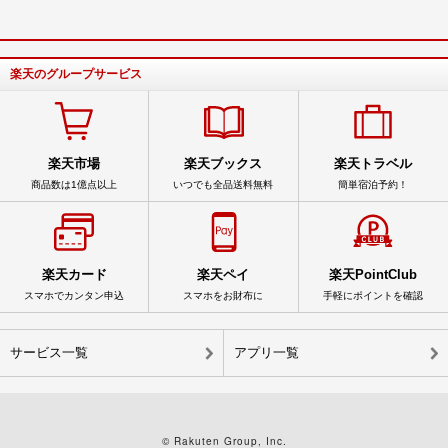
楽天のグループサービス
楽天市場
楽天ブックス
楽天トラベル
商品数は1億点以上
いつでも全品送料無料
簡単宿泊予約！
楽天カード
楽天ペイ
楽天PointClub
スマホでカンタン申込
スマホをお財布に
手軽にポイントを確認
サービス一覧
アプリ一覧
© Rakuten Group, Inc.