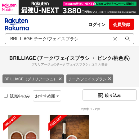
ログイン
会員登録
BRILLIAGE (チーク/フェイスブラシ ・ ピンク/桃色系)
ブリリアージュのチーク/フェイスブラシ / コスメ/美容
BRILLIAGE（ブリリアージュ）
チーク/フェイスブラシ
絞り込み
販売中のみ
おすすめ順
2件中 1 - 2件