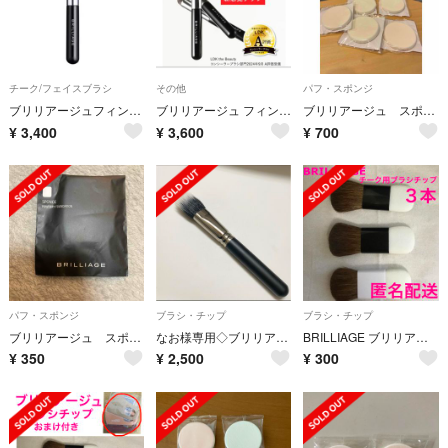
チーク/フェイスブラシ
その他
パフ・スポンジ
ブリリアージュフィンガーブラシ
ブリリアージュ フィンガーブラシ
ブリリアージュ スポンジ5SET
¥
3,400
¥
3,600
¥
700
パフ・スポンジ
ブラシ・チップ
ブラシ・チップ
ブリリアージュ スポンジ
なお様専用◇ブリリアージュメイクブラシ
BRILLIAGE ブリリアージュ チーク用ブラシチップ ３本セット
¥
350
¥
2,500
¥
300