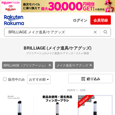
ログイン
会員登録
BRILLIAGE (メイク道具/ケアグッズ)
ブリリアージュのメイク道具/ケアグッズ / コスメ/美容
BRILLIAGE（ブリリアージュ）
メイク道具/ケアグッズ
絞り込み
販売中のみ
おすすめ順
33件中 1 - 33件