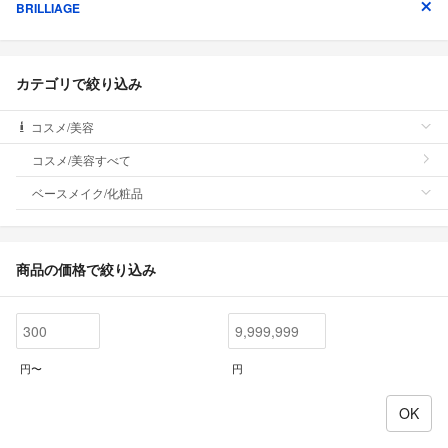
BRILLIAGE
カテゴリで絞り込み
コスメ/美容
コスメ/美容すべて
ベースメイク/化粧品
商品の価格で絞り込み
円〜
円