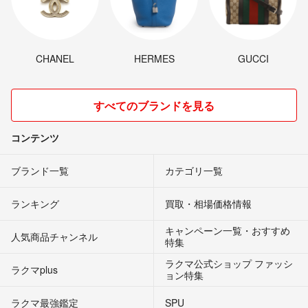
CHANEL
HERMES
GUCCI
すべてのブランドを見る
コンテンツ
ブランド一覧
カテゴリ一覧
ランキング
買取・相場価格情報
キャンペーン一覧・おすすめ
人気商品チャンネル
特集
ラクマ公式ショップ ファッシ
ラクマplus
ョン特集
ラクマ最強鑑定
SPU