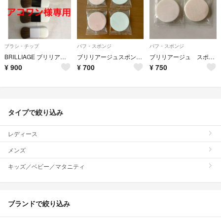
ブラシ・チップ
パフ・スポンジ
パフ・スポンジ
BRILLIAGE ブリリアージュ ブラシチップ ３本 おまけ付き
ブリリアージュスポンジ4個セット
ブリリアージュ スポンジ
¥
900
¥
700
¥
750
タイプで絞り込み
レディース
メンズ
キッズ／ベビー／マタニティ
ブランドで絞り込み