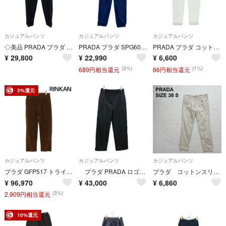
カジュアルパンツ
カジュアルパンツ
カジュアルパンツ
◇美品 PRADA プラダ レディース スラックス パンツ サイズ 38◇
PRADA プラダ SPG60 18年 ブルー ナイロン サイドライントラックパンツ XS
PRADA プラダ コットンロングパンツ スラックス イタリア製 ホワイト P2346
¥
29,800
¥
22,990
¥
6,600
(3%)
(1%)
689円相当還元
66円相当還元
3%還元
カジュアルパンツ
カジュアルパンツ
カジュアルパンツ
プラダ GFP517 トライアングルロゴプレートコーデュロイロングパンツ レディース 25
プラダ PRADA ロゴワッペンナイロンパンツ DNA884 ブラック ナイロン レディース パンツ
プラダ コットンスリムパンツ テーパードパンツ パネル切替 裾ジップ（1105）
¥
96,970
¥
43,000
¥
6,860
(3%)
2,909円相当還元
10%還元