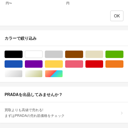
円〜
円
カラーで絞り込み
ブラック/黒色系
ホワイト/白色系
グレー/灰色系
ブラウン/茶色系
ベージュ系
グ
ブルー・ネイビー/青色系
パープル/紫色系
イエロー/黄色系
ピンク/桃色系
レッド/赤色系
オ
シルバー/銀色系
ゴールド/金色系
マルチカラー
PRADAを出品してみませんか？
買取よりも高値で売れる!
まずはPRADAの売れ筋価格をチェック