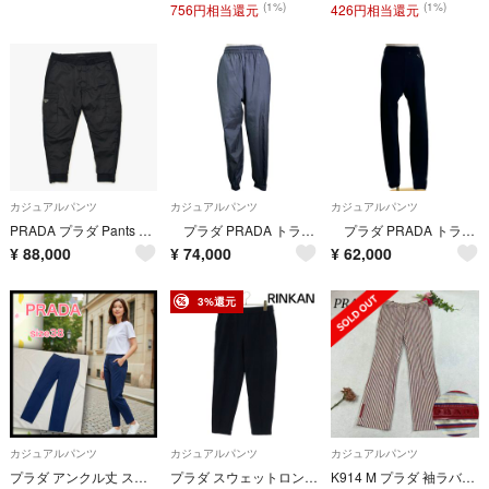
(1%)
(1%)
756円相当還元
426円相当還元
カジュアルパンツ
カジュアルパンツ
カジュアルパンツ
PRADA プラダ Pants パンツ RN.98339 バミューダショーツ Re Nylon Pants Black コットン ポリアミド ブラック 4a000026
プラダ PRADA トライアングルロゴ ナイロンパンツ P297F ネイビー ナイロン レディース パンツ
プラダ PRADA トライアングルロゴレギンスパンツ 22225 ブラック ウール レディース パンツ
¥
88,000
¥
74,000
¥
62,000
3%還元
カジュアルパンツ
カジュアルパンツ
カジュアルパンツ
プラダ アンクル丈 ストレッチ スラックス ネイビー
プラダ スウェットロングパンツ レディース XS
K914 M プラダ 袖ラバーロゴ ストライプ カジュアルパンツ レディース