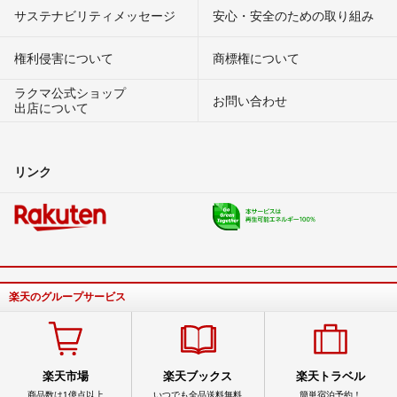
サステナビリティメッセージ
安心・安全のための取り組み
権利侵害について
商標権について
ラクマ公式ショップ
お問い合わせ
出店について
リンク
楽天のグループサービス
楽天市場
楽天ブックス
楽天トラベル
商品数は1億点以上
いつでも全品送料無料
簡単宿泊予約！