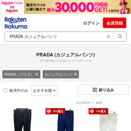
ログイン
会員登録
PRADA (カジュアルパンツ)
プラダのカジュアルパンツ / レディース
PRADA（プラダ）
カジュアルパンツ
絞り込み
販売中のみ
おすすめ順
約100件中 1 - 36件
3%還元
1%還元