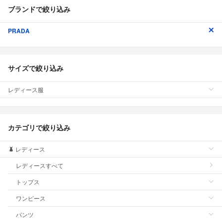
ブランドで絞り込み
PRADA
サイズで絞り込み
レディース服
カテゴリで絞り込み
レディース
レディースすべて
トップス
ワンピース
パンツ