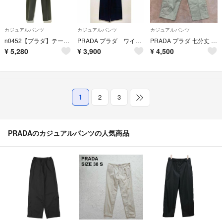
カジュアルパンツ
カジュアルパンツ
カジュアルパンツ
n0452【プラダ】テーパードパンツ イタリア製 ストレッチ グレー
PRADA プラダ ワイド パンツ
PRADA プラダ 七分丈 オフホワイト 40 S
¥
5,280
¥
3,900
¥
4,500
1
2
3
PRADAのカジュアルパンツの人気商品