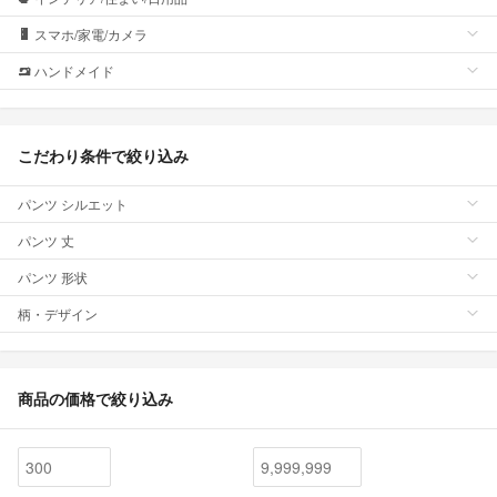
スマホ/家電/カメラ
ハンドメイド
こだわり条件で絞り込み
パンツ シルエット
パンツ 丈
パンツ 形状
柄・デザイン
商品の価格で絞り込み