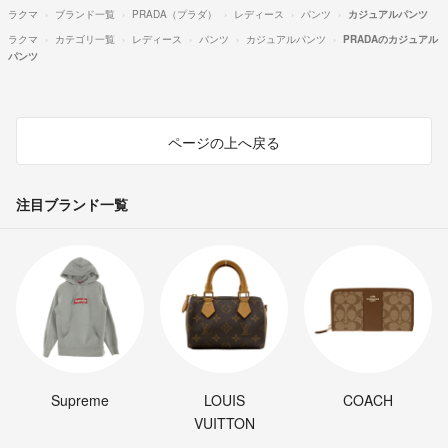
ラクマ
ブランド一覧
PRADA（プラダ）
レディース
パンツ
カジュアルパンツ
ラクマ
カテゴリ一覧
レディース
パンツ
カジュアルパンツ
PRADAのカジュアル
パンツ
ページの上へ戻る
注目ブランド一覧
Supreme
LOUIS
COACH
VUITTON