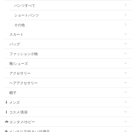
パンツすべて
ショートパンツ
その他
スカート
バッグ
ファッション小物
靴/シューズ
アクセサリー
ヘアアクセサリー
帽子
メンズ
コスメ/美容
エンタメ/ホビー
インテリア/住まい/日用品