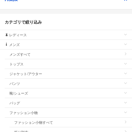
カテゴリで絞り込み
レディース
メンズ
メンズすべて
トップス
ジャケット/アウター
パンツ
靴/シューズ
バッグ
ファッション小物
ファッション小物すべて
折り財布