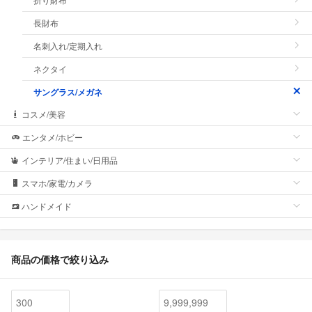
長財布
名刺入れ/定期入れ
ネクタイ
サングラス/メガネ
コスメ/美容
エンタメ/ホビー
インテリア/住まい/日用品
スマホ/家電/カメラ
ハンドメイド
商品の価格で絞り込み