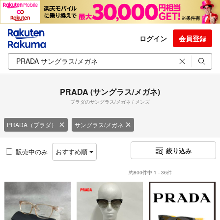
ログイン
会員登録
PRADA (サングラス/メガネ)
プラダのサングラス/メガネ / メンズ
PRADA（プラダ）
サングラス/メガネ
絞り込み
販売中のみ
おすすめ順
約800件中 1 - 36件