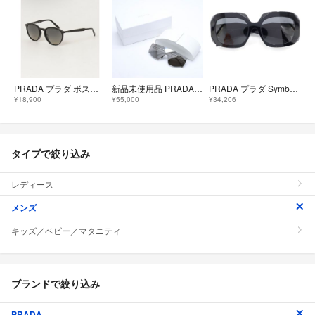
PRADA プラダ ボストン サングラス PR05XSF 1AB2D0
新品未使用品 PRADA プラダ Sunglasses サングラス アイウェア イエローレンズ シルバーテンプル SPRB55 1BC-60N 145 中古 4a004484
PRADA プラダ Symbole Sunglasses サイド シンボル ロゴ スクエア アイウェア サングラス ブラック
¥18,900
¥55,000
¥34,206
タイプで絞り込み
レディース
メンズ
キッズ／ベビー／マタニティ
ブランドで絞り込み
PRADA