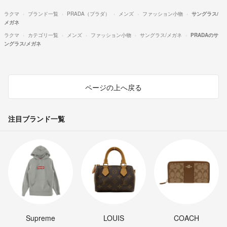
ラクマ
ブランド一覧
PRADA（プラダ）
メンズ
ファッション小物
サングラス/
メガネ
ラクマ
カテゴリ一覧
メンズ
ファッション小物
サングラス/メガネ
PRADAのサ
ングラス/メガネ
ページの上へ戻る
注目ブランド一覧
Supreme
LOUIS
COACH