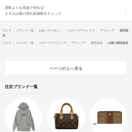
買取よりも高値で売れる!
まずは山善の売れ筋価格をチェック
ラクマ
ブランド一覧
山善（ヤマゼン）
スポーツ/アウトドア
アウトドア
調理器
具
ラクマ
カテゴリ一覧
スポーツ/アウトドア
アウトドア
調理器具
山善の調理器具
ページの上へ戻る
注目ブランド一覧