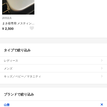
調理器具
まき様専用 メスティン2個セット
¥
2,500
タイプで絞り込み
レディース
メンズ
キッズ／ベビー／マタニティ
ブランドで絞り込み
山善