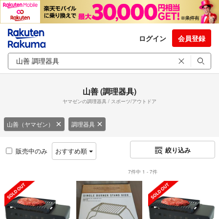
ログイン
会員登録
山善 (調理器具)
ヤマゼンの調理器具 / スポーツ/アウトドア
山善（ヤマゼン）
調理器具
絞り込み
販売中のみ
おすすめ順
7件中 1 - 7件