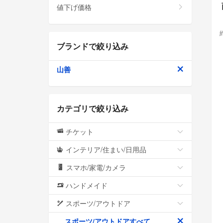
値下げ価格
ブランドで絞り込み
山善
カテゴリで絞り込み
チケット
インテリア/住まい/日用品
スマホ/家電/カメラ
ハンドメイド
スポーツ/アウトドア
スポーツ/アウトドアすべて