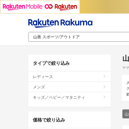
山
タイプで絞り込み
ヤマ
レディース
メンズ
キッズ／ベビー／マタニティ
山
価格で絞り込み