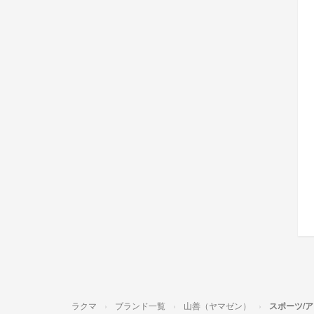
ラクマ
ブランド一覧
山善（ヤマゼン）
スポーツ/