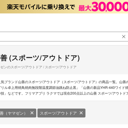
善 (スポーツ/アウトドア)
ゼンのスポーツ/アウトドア / スポーツ/アウトドア
人気ブランド山善のスポーツ/アウトドア（スポーツ/アウトドア）の商品一覧。山善
グリル卓上用焼鳥焼肉無段階温度調節油跳ね防止黒」「山善の新品YHR-440ワイ
妙技」などです。フリマアプリ ラクマでは現在200点以上の山善 スポーツ/アウト
善（ヤマゼン）
スポーツ/アウトドア