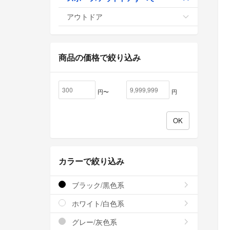
アウトドア
商品の価格で絞り込み
円〜
円
カラーで絞り込み
ブラック/黒色系
ホワイト/白色系
グレー/灰色系