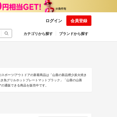
ログイン
会員登録
カテゴリから探す
ブランドから探す
のスポーツ/アウトドアの新着商品は「山善の新品煙少炭火焼き
ド焼き魚グリルホットプレートマットブラック」「山善の山善
ドアの通販できる商品を販売中です。