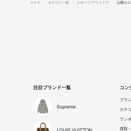
ラクマ
カテゴリ一覧
スポーツ/アウトドア
山善のス
注目ブランド一覧
コン
ブラ
Supreme
カテ
ラン
買取
LOUIS
VUITTON