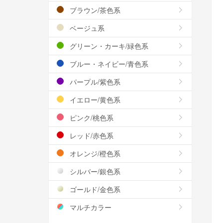
ブラウン/茶色系
ベージュ系
グリーン・カーキ/緑色系
ブルー・ネイビー/青色系
パープル/紫色系
イエロー/黄色系
ピンク/桃色系
レッド/赤色系
オレンジ/橙色系
シルバー/銀色系
ゴールド/金色系
マルチカラー