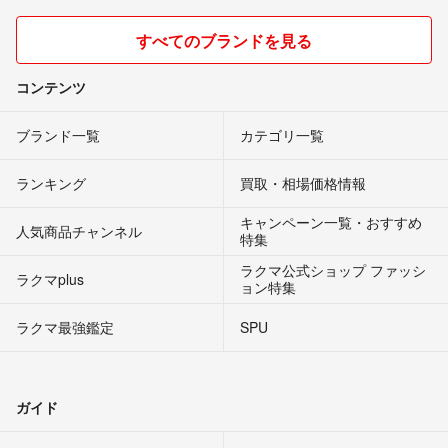
すべてのブランドを見る
コンテンツ
ブランド一覧
カテゴリ一覧
ランキング
買取・相場価格情報
キャンペーン一覧・おすすめ
人気商品チャンネル
特集
ラクマ公式ショップ ファッシ
ラクマplus
ョン特集
ラクマ最強鑑定
SPU
ガイド