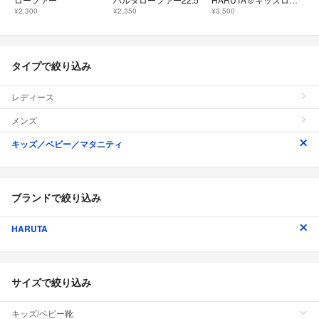
¥2,300
¥2,350
¥3,500
タイプで絞り込み
レディース
メンズ
キッズ／ベビー／マタニティ
ブランドで絞り込み
HARUTA
サイズで絞り込み
キッズ/ベビー靴