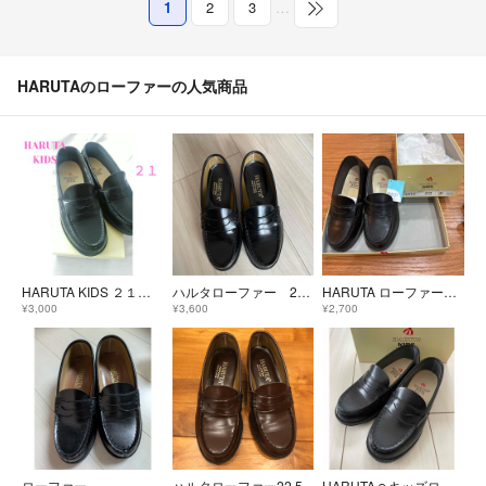
1
2
3
…
HARUTAのローファーの人気商品
HARUTA KIDS ２１㎝ 黒 ローファー
ハルタローファー 22.5センチ
HARUTA ローファー 20センチ
¥3,000
¥3,600
¥2,700
ローファー
ハルタローファー22.5
HARUTA☺︎キッズローファー☺︎19cm