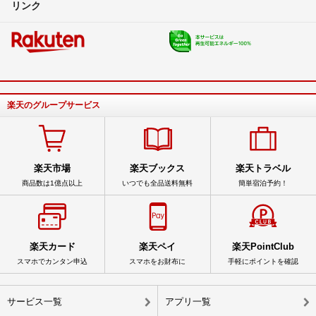
リンク
楽天のグループサービス
楽天市場
楽天ブックス
楽天トラベル
商品数は1億点以上
いつでも全品送料無料
簡単宿泊予約！
楽天カード
楽天ペイ
楽天PointClub
スマホでカンタン申込
スマホをお財布に
手軽にポイントを確認
サービス一覧
アプリ一覧