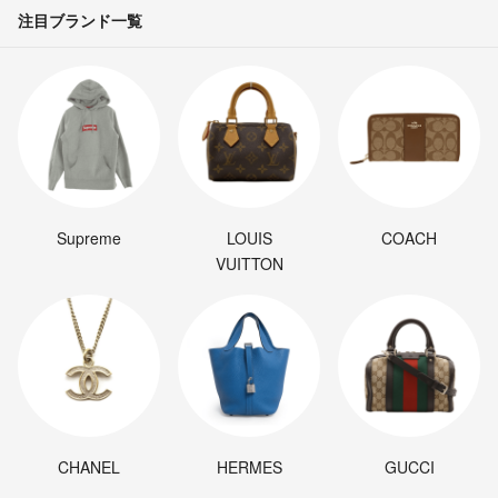
注目ブランド一覧
Supreme
LOUIS
COACH
VUITTON
CHANEL
HERMES
GUCCI