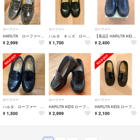
ローファー
ローファー
ローファー
HARUTA ローファー 22.5cm
ハルタ キッズ ローファー 18cm
【美品】HARUTA KIDS 19cm ＊フォーマルシューズ
¥
2,999
¥
1,700
¥
2,400
ローファー
ローファー
ローファー
ハルタ ローファー 21.0
HARUTA KIDS ローファー 18cm 黒 卒園 入学 発表会
HARUTA KIDS ローファー ブラック
¥
1,500
¥
2,999
¥
2,100