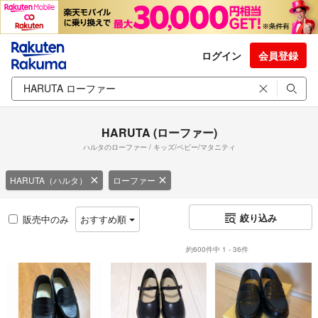
ログイン
会員登録
HARUTA (ローファー)
ハルタのローファー / キッズ/ベビー/マタニティ
HARUTA（ハルタ）
ローファー
絞り込み
販売中のみ
おすすめ順
約600件中 1 - 36件