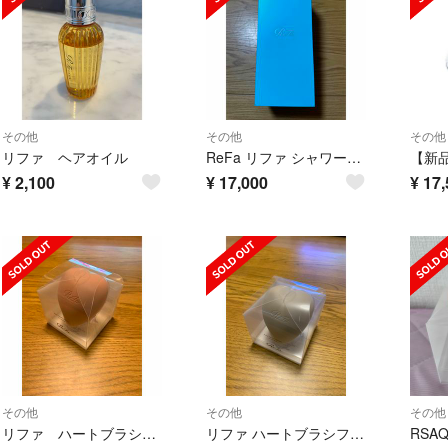
その他
その他
その他
リファ ヘアオイル
ReFa リファ シャワーヘッド
¥
2,100
¥
17,000
¥
17,
その他
その他
その他
リファ ハートブラシフォースカルプ
リファ ハートブラシフォースカルプ