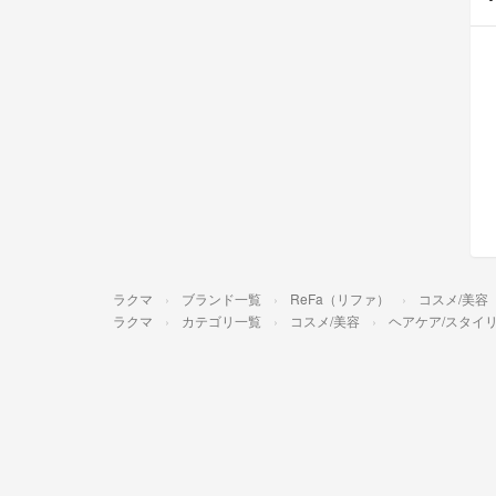
ラクマ
ブランド一覧
ReFa（リファ）
コスメ/美容
ラクマ
カテゴリ一覧
コスメ/美容
ヘアケア/スタイ