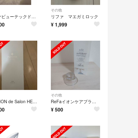
その他
リファビューテックドライヤーホルダー
リファ マエガミロック
00
¥
1,999
その他
PLOSION de Salon HEADFINGER SPA
ReFaイオンケアブラシ ★スタンドのみ
00
¥
500