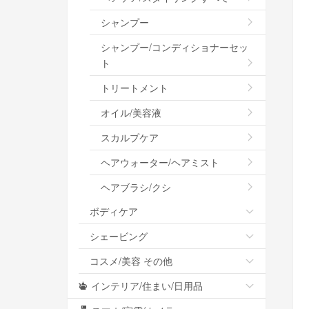
シャンプー
シャンプー/コンディショナーセッ
ト
トリートメント
オイル/美容液
スカルプケア
ヘアウォーター/ヘアミスト
ヘアブラシ/クシ
ボディケア
シェービング
コスメ/美容 その他
インテリア/住まい/日用品