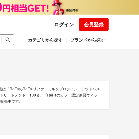
ログイン
会員登録
カテゴリから探す
ブランドから探す
品は「ReFaのReFa リファ ミルクプロテイン アウトバス
 トリートメント 100ｇ」「ReFaのカラー選定練習ウィッ
を販売中です。