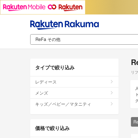
R
タイプで絞り込み
リフ
レディース
メンズ
キッズ／ベビー／マタニティ
R
価格で絞り込み