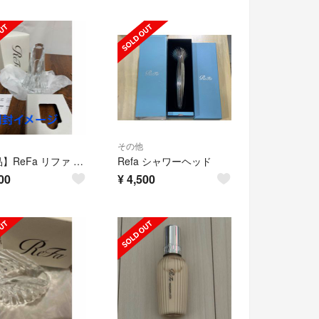
その他
【新品】ReFa リファ ビューティック アイロン ホルダー RX-AG00A
Refa シャワーヘッド
00
¥
4,500