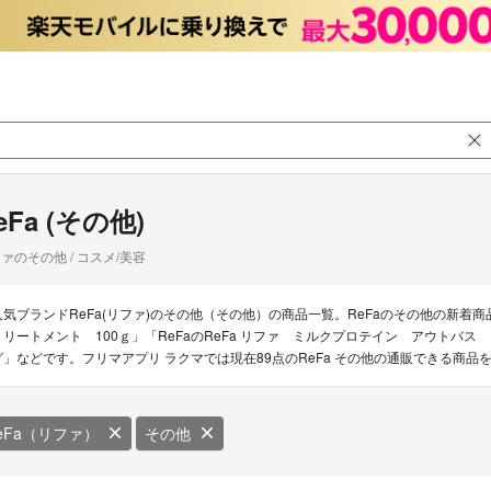
eFa (その他)
ァのその他 / コスメ/美容
人気ブランドReFa(リファ)のその他（その他）の商品一覧。ReFaのその他の新着商
トリートメント 100ｇ」「ReFaのReFa リファ ミルクプロテイン アウトバス
グ」などです。フリマアプリ ラクマでは現在89点のReFa その他の通販できる商品
eFa（リファ）
その他