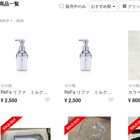
商品一覧
販売中のみ
おすすめ順
グリ
9件中 1 - 36件
その他
その他
その他
ReFa リファ ミルクプロテイン アウトバス トリートメント 100ｇ
ReFa リファ ミルクプロテイン アウトバス トリートメント 100ｇ
カラ
¥
2,500
¥
2,500
¥
80