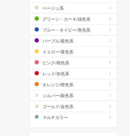
ベージュ系
グリーン・カーキ/緑色系
ブルー・ネイビー/青色系
パープル/紫色系
イエロー/黄色系
ピンク/桃色系
レッド/赤色系
オレンジ/橙色系
シルバー/銀色系
ゴールド/金色系
マルチカラー