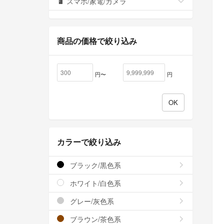
スマホ/家電/カメラ
商品の価格で絞り込み
円〜
円
カラーで絞り込み
ブラック/黒色系
ホワイト/白色系
グレー/灰色系
ブラウン/茶色系