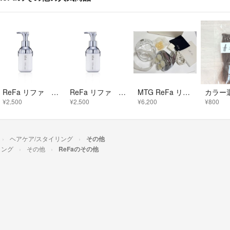
ReFa リファ ミルクプロテイン アウトバス トリートメント 100ｇ
ReFa リファ ミルクプロテイン アウトバス トリートメント 100ｇ
MTG ReFa リファ グレイス ヘッドスパ 頭皮エステ 電動頭皮ブラシ
¥2,500
¥2,500
¥6,200
¥800
ヘアケア/スタイリング
その他
リング
その他
ReFaのその他