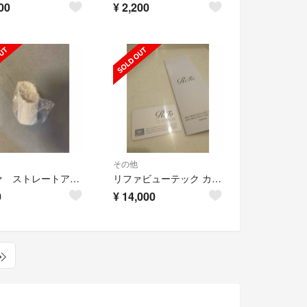
00
¥
2,200
その他
リファ ストレートアイロン カバー
リファビューテック カールアイロン（32mm）
0
¥
14,000