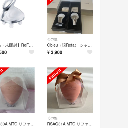
その他
【新品・未開封】ReFa リファビューテックヘッドスパ
Obleu（現Refa） シャワーヘッド 業務用
500
¥
3,900
その他
RSAQ30A MTG リファ ハートブラシフォースカルプ マットピーチ Ref
RSAQ31A MTG リファ ハートブラシフォースカルプ マットロゼ Refa