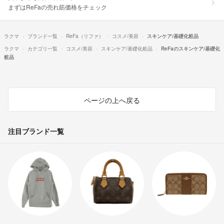
まずはReFaの売れ筋価格をチェック
ラクマ
ブランド一覧
ReFa（リファ）
コスメ/美容
スキンケア/基礎化粧品
ラクマ
カテゴリ一覧
コスメ/美容
スキンケア/基礎化粧品
ReFaのスキンケア/基礎化
粧品
ページの上へ戻る
注目ブランド一覧