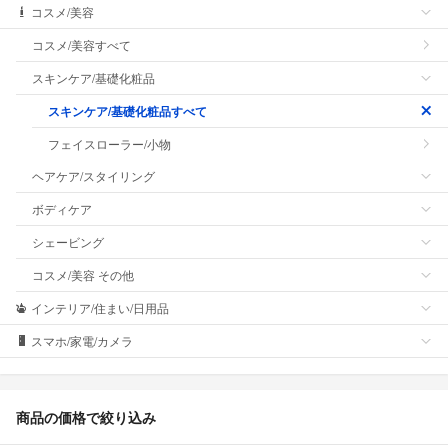
コスメ/美容
コスメ/美容すべて
スキンケア/基礎化粧品
スキンケア/基礎化粧品すべて
フェイスローラー/小物
ヘアケア/スタイリング
ボディケア
シェービング
コスメ/美容 その他
インテリア/住まい/日用品
スマホ/家電/カメラ
商品の価格で絞り込み