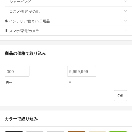
シェービング
コスメ/美容 その他
インテリア/住まい/日用品
スマホ/家電/カメラ
商品の価格で絞り込み
円〜
円
カラーで絞り込み