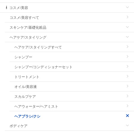
コスメ/美容
コスメ/美容すべて
スキンケア/基礎化粧品
ヘアケア/スタイリング
ヘアケア/スタイリングすべて
シャンプー
シャンプー/コンディショナーセット
トリートメント
オイル/美容液
スカルプケア
ヘアウォーター/ヘアミスト
ヘアブラシ/クシ
ボディケア