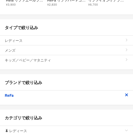
¥3,900
¥2,830
¥6,700
タイプで絞り込み
レディース
メンズ
キッズ／ベビー／マタニティ
ブランドで絞り込み
ReFa
カテゴリで絞り込み
レディース