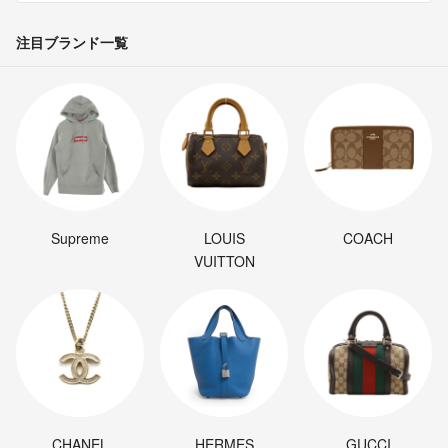
注目ブランド一覧
Supreme
LOUIS
COACH
VUITTON
CHANEL
HERMES
GUCCI