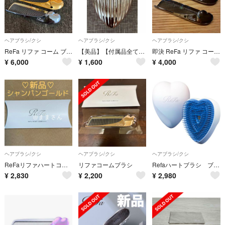
ヘアブラシ/クシ
ヘアブラシ/クシ
ヘアブラシ/クシ
ReFa リファ コーム ブラシ 3個セット ゴールド ローズゴールド ブルー
【美品】【付属品全て有り】リファハートブラシレイ（ローズゴールド）
即決 ReFa リファ コーム ブラシ 2個セット シルバー
¥
6,000
¥
1,600
¥
4,000
ヘアブラシ/クシ
ヘアブラシ/クシ
ヘアブラシ/クシ
ReFaリファハートコーム アイラ シャンパンゴールド
リファコームブラシ
Refaハートブラシ ブライダル限定
¥
2,830
¥
2,200
¥
2,980