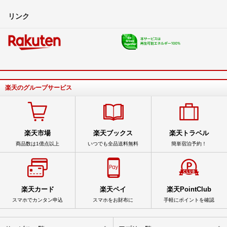
リンク
楽天のグループサービス
楽天市場
楽天ブックス
楽天トラベル
商品数は1億点以上
いつでも全品送料無料
簡単宿泊予約！
楽天カード
楽天ペイ
楽天PointClub
スマホでカンタン申込
スマホをお財布に
手軽にポイントを確認