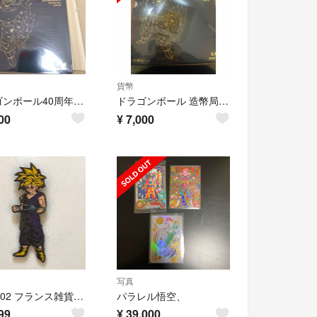
貨幣
ドラゴンボール40周年記念貨幣セット
ドラゴンボール 造幣局 40周年記念硬貨
00
¥
7,000
写真
★42202 フランス雑貨 ピンズ ピンバッジ ドラゴンボール スーパーサイヤ人
パラレル悟空、
99
¥
39,000