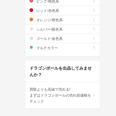
ピンク/桃色系
レッド/赤色系
オレンジ/橙色系
シルバー/銀色系
ゴールド/金色系
マルチカラー
ドラゴンボールを出品してみませ
んか？
買取よりも高値で売れる!
まずはドラゴンボールの売れ筋価格を
チェック