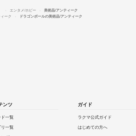
）
エンタメ/ホビー
美術品/アンティーク
ティーク
ドラゴンボールの美術品/アンティーク
テンツ
ガイド
ンド一覧
ラクマ公式ガイド
ゴリ一覧
はじめての方へ