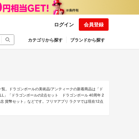
ログイン
会員登録
カテゴリから探す
ブランドから探す
一覧。ドラゴンボールの美術品/アンティークの新着商品は「ド
ALL」「ドラゴンボールの2点セット ドラゴンボール 40周年 2
念 貨幣セット」などです。フリマアプリ ラクマでは現在12点