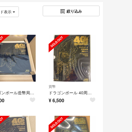
絞り込み
ッド表示
貨幣
ドラゴンボール造幣局40周年記念 貨幣セット
ドラゴンボール 40周年記念 2025プルーフ貨幣セット
00
¥
6,500