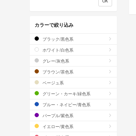
カラーで絞り込み
ブラック/黒色系
ホワイト/白色系
グレー/灰色系
ブラウン/茶色系
ベージュ系
グリーン・カーキ/緑色系
ブルー・ネイビー/青色系
パープル/紫色系
イエロー/黄色系