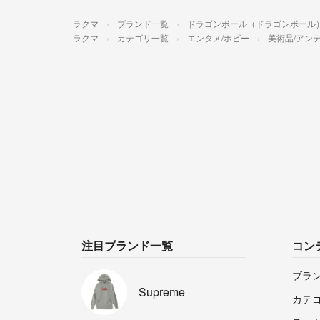
ラクマ
ブランド一覧
ドラゴンボール（ドラゴンボール
ラクマ
カテゴリ一覧
エンタメ/ホビー
美術品/アン
注目ブランド一覧
コン
ブラ
Supreme
カテ