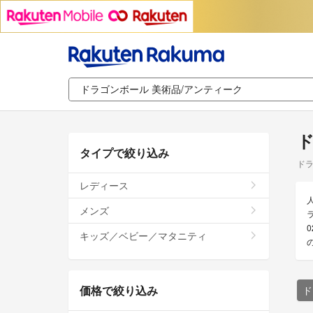
ド
タイプで絞り込み
ドラ
レディース
メンズ
キッズ／ベビー／マタニティ
価格で絞り込み
ド