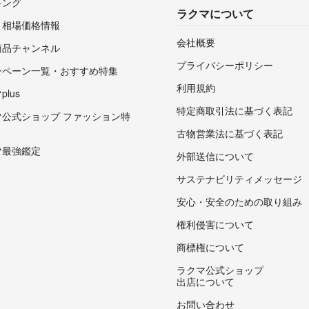
キング
ラクマについて
・相場価格情報
会社概要
商品チャンネル
プライバシーポリシー
ンペーン一覧・おすすめ特集
利用規約
lus
特定商取引法に基づく表記
マ公式ショップ ファッション特
古物営業法に基づく表記
マ最強鑑定
外部送信について
サステナビリティメッセージ
安心・安全のための取り組み
権利侵害について
商標権について
ラクマ公式ショップ
出店について
お問い合わせ