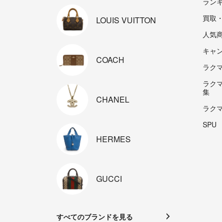
ラン
買取
LOUIS
VUITTON
人気
キャ
COACH
ラクマp
ラク
集
CHANEL
ラク
SPU
HERMES
GUCCI
すべてのブランドを見る