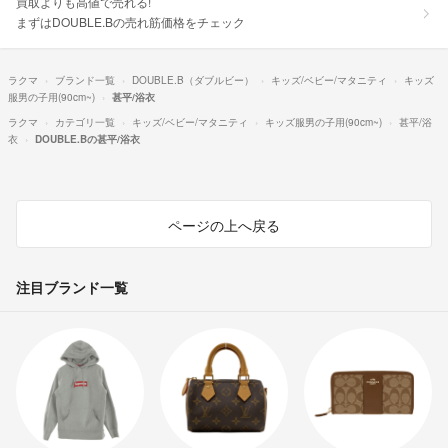
買取よりも高値で売れる!
まずはDOUBLE.Bの売れ筋価格をチェック
ラクマ
ブランド一覧
DOUBLE.B（ダブルビー）
キッズ/ベビー/マタニティ
キッズ
服男の子用(90cm~)
甚平/浴衣
ラクマ
カテゴリ一覧
キッズ/ベビー/マタニティ
キッズ服男の子用(90cm~)
甚平/浴
衣
DOUBLE.Bの甚平/浴衣
ページの上へ戻る
注目ブランド一覧