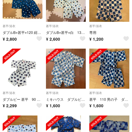
甚平/浴衣
甚平/浴衣
甚平/浴衣
ダブルB⭐︎甚平⭐︎120 紺ネイビー B君星柄 ミキハウス
ダブルB⭐︎甚平⭐︎白 130 浴衣 B君星柄 ミキハウス
専用
¥
2,800
¥
2,600
¥
1,200
甚平/浴衣
甚平/浴衣
甚平/浴衣
ダブルビー 甚平 90 総柄
ミキハウス ダブルビー 甚平 ♡
甚平 110 男の子 ダブルビー ミキハウス
¥
2,299
¥
1,600
¥
1,600