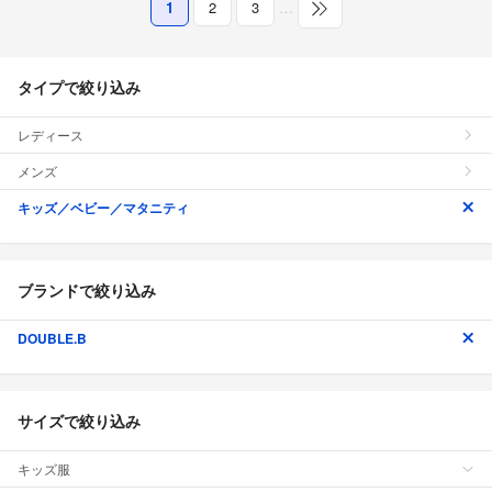
1
2
3
…
タイプで絞り込み
レディース
メンズ
キッズ／ベビー／マタニティ
ブランドで絞り込み
DOUBLE.B
サイズで絞り込み
キッズ服