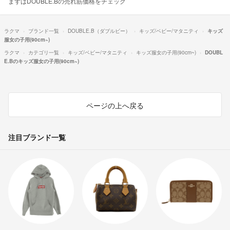
まずはDOUBLE.Bの売れ筋価格をチェック
ラクマ
ブランド一覧
DOUBLE.B（ダブルビー）
キッズ/ベビー/マタニティ
キッズ
服女の子用(90cm~)
ラクマ
カテゴリ一覧
キッズ/ベビー/マタニティ
キッズ服女の子用(90cm~)
DOUBL
E.Bのキッズ服女の子用(90cm~)
ページの上へ戻る
注目ブランド一覧