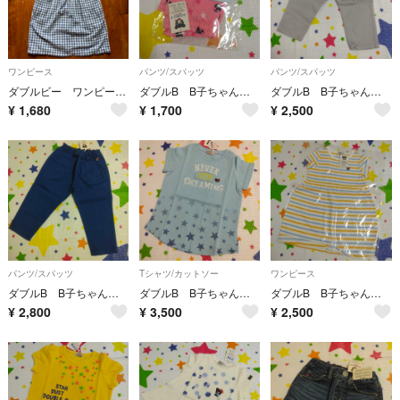
ワンピース
パンツ/スパッツ
パンツ/スパッツ
ダブルビー ワンピース 130
ダブルB B子ちゃんステテコ Sサイズ 90～100cm ミキハウス
ダブルB B子ちゃん ハーフパンツ 90cm ミキハウス
¥
1,680
¥
1,700
¥
2,500
パンツ/スパッツ
Tシャツ/カットソー
ワンピース
ダブルB B子ちゃん 7分丈パンツ 100cm ミキハウス
ダブルB B子ちゃん星柄Tシャツ 100cm 日本製 ミキハウス
ダブルB B子ちゃん ボーダーワンピース 100cm ミキハウス
¥
2,800
¥
3,500
¥
2,500