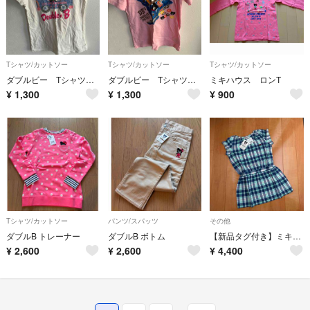
Tシャツ/カットソー
Tシャツ/カットソー
Tシャツ/カットソー
ダブルビー Tシャツ 130
ダブルビー Tシャツ 130
ミキハウス ロンT
¥
1,300
¥
1,300
¥
900
Tシャツ/カットソー
パンツ/スパッツ
その他
ダブルB トレーナー
ダブルB ボトム
【新品タグ付き】ミキハウス ダブルB チェック柄 チュニック ワンピース 100
¥
2,600
¥
2,600
¥
4,400