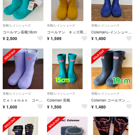
長靴/レインシューズ
長靴/レインシューズ
長靴/レインシューズ
コールマン長靴18cm
コールマン キッズ用 長靴 15cm イエロー 雨具
Colemanレインシューズ キッズ21.0
¥
2,500
¥
1,599
¥
1,400
長靴/レインシューズ
長靴/レインシューズ
長靴/レインシューズ
Ｃｏｌｅｍａｎ コールマン レインブーツ ラベンダー ２０ｃｍ 長靴
Coleman 長靴
Coleman コールマン 長靴 19cm キッズ 男女両用 男児 女児
¥
1,600
¥
1,500
¥
1,480