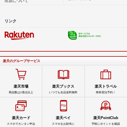
出店について
リンク
楽天のグループサービス
楽天市場
楽天ブックス
楽天トラベル
商品数は1億点以上
いつでも全品送料無料
簡単宿泊予約！
楽天カード
楽天ペイ
楽天PointClub
スマホでカンタン申込
スマホをお財布に
手軽にポイントを確認