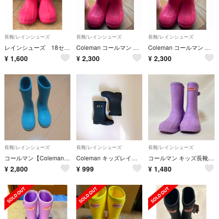
長靴/レインシューズ
長靴/レインシューズ
長靴/レインシューズ
レインシューズ 18センチ コールマン
Coleman コールマン キッズ 長靴 ピンク 21.0cm【新品】
Coleman コールマン キッズ 長靴 ピンク 18.0cm【新品】
¥
1,600
¥
2,300
¥
2,300
長靴/レインシューズ
長靴/レインシューズ
長靴/レインシューズ
コールマン【Coleman】子供用、レインシューズ
Coleman キッズレインシューズ16cm
コールマン キッズ長靴 20cm パープル レインブーツ ※ロゴ片方なし
¥
2,800
¥
999
¥
1,480