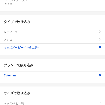
¥1,598
タイプで絞り込み
レディース
メンズ
キッズ／ベビー／マタニティ
ブランドで絞り込み
Coleman
サイズで絞り込み
キッズ/ベビー靴