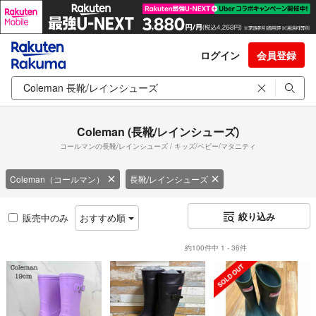
ログイン
会員登録
Coleman (長靴/レインシューズ)
コールマンの長靴/レインシューズ / キッズ/ベビー/マタニティ
Coleman（コールマン）
長靴/レインシューズ
絞り込み
販売中のみ
おすすめ順
約100件中 1 - 36件