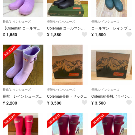
長靴/レインシューズ
長靴/レインシューズ
長靴/レインシューズ
【Coleman コールマン】レインブーツ長靴 パープル 19cm キッズ 女児
Coleman コールマン 長靴 レインブーツ ２２.０
コールマン レインブーツ
¥
1,550
¥
1,880
¥
1,500
長靴/レインシューズ
長靴/レインシューズ
長靴/レインシューズ
長靴 レインシューズ 20センチ Coleman
Coleman長靴（サックス色）
Coleman長靴（ラベンダー）
¥
2,200
¥
3,500
¥
3,500