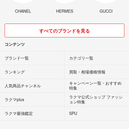
CHANEL
HERMES
GUCCI
すべてのブランドを見る
コンテンツ
ブランド一覧
カテゴリ一覧
ランキング
買取・相場価格情報
キャンペーン一覧・おすすめ
人気商品チャンネル
特集
ラクマ公式ショップ ファッシ
ラクマplus
ョン特集
ラクマ最強鑑定
SPU