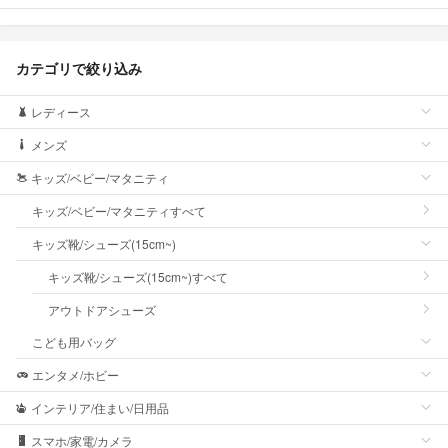
カテゴリで絞り込み
レディース
メンズ
キッズ/ベビー/マタニティ
キッズ/ベビー/マタニティすべて
キッズ靴/シューズ(15cm~)
キッズ靴/シューズ(15cm~)すべて
アウトドアシューズ
こども用バッグ
エンタメ/ホビー
インテリア/住まい/日用品
スマホ/家電/カメラ