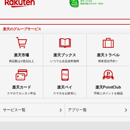
楽天のグループサービス
楽天市場
楽天ブックス
楽天トラベル
商品数は1億点以上
いつでも全品送料無料
簡単宿泊予約！
楽天カード
楽天ペイ
楽天PointClub
スマホでカンタン申込
スマホをお財布に
手軽にポイントを確認
サービス一覧
アプリ一覧