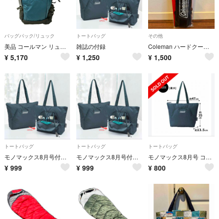
バッグパック/リュック
トートバッグ
その他
美品 コールマン リュック メンズ Coleman
雑誌の付録
Coleman ハードクーラー用ショルダーベルト クーラーボックス
¥
5,170
¥
1,250
¥
1,500
トートバッグ
トートバッグ
トートバッグ
モノマックス8月号付録 コールマン 多機能ポケット付き トートバッグ
モノマックス8月号付録 コールマン 多機能ポケット付き トートバッグ
モノマックス8月号 コールマン トートバッグ 付録
¥
999
¥
999
¥
800