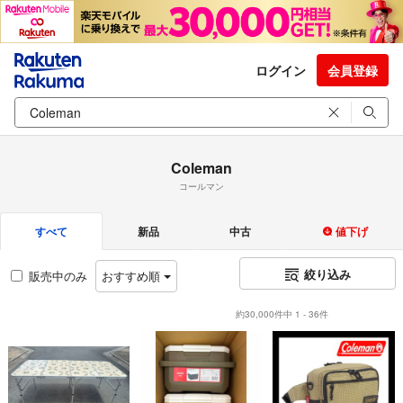
ログイン
会員登録
Coleman
コールマン
すべて
新品
中古
値下げ
絞り込み
販売中のみ
おすすめ順
約30,000件中 1 - 36件