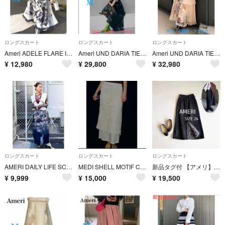
ロングスカート
ロングスカート
ロングスカート
Ameri ADELE FLARE INFLATE SKIRT
Ameri UND DARIA TIERED PLEATS SKIRT ②
Ameri UND DARIA TIERED PLEATS SKIRT ①
¥
12,980
¥
29,800
¥
32,980
ロングスカート
ロングスカート
ロングスカート
AMERI DAILY LIFE SCENERY SHEER SKIRT
MEDI SHELL MOTIF CROCHET KNIT SKIRT
新品タグ付 【アメリ】 UND カットワーク エンブロイダリー デニムスカート
¥
9,999
¥
15,000
¥
19,500