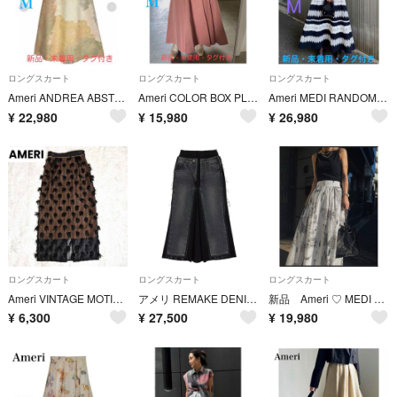
ロングスカート
ロングスカート
ロングスカート
Ameri ANDREA ABSTRACT PAINT SKIRT
Ameri COLOR BOX PLEATS SKIRT
Ameri MEDI RANDOM LACE SKIRT
¥
22,980
¥
15,980
¥
26,980
ロングスカート
ロングスカート
ロングスカート
Ameri VINTAGE MOTIF PENCIL SKIRT アメリ M
アメリ REMAKE DENIM CHINO SKIRT
新品 Ameri ♡ MEDI MALAGA PLENTIFUL FLARED SKIRT ♡
¥
6,300
¥
27,500
¥
19,980