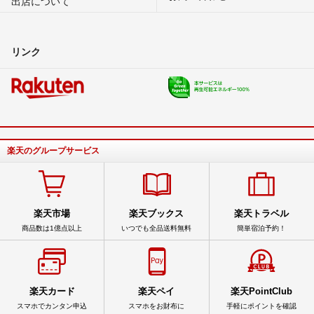
出店について
リンク
楽天のグループサービス
楽天市場
楽天ブックス
楽天トラベル
商品数は1億点以上
いつでも全品送料無料
簡単宿泊予約！
楽天カード
楽天ペイ
楽天PointClub
スマホでカンタン申込
スマホをお財布に
手軽にポイントを確認