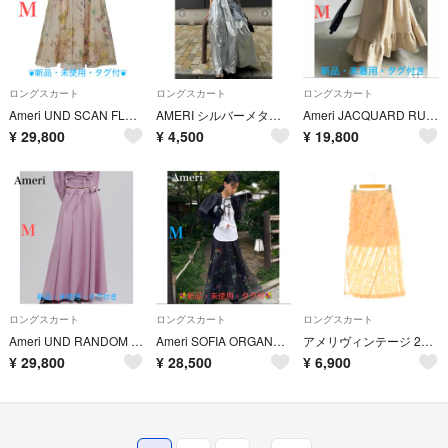
ロングスカート
ロングスカート
ロングスカート
Ameri UND SCAN FLOWER SKIRT
AMERI シルバーメタリックスカート
Ameri JACQUARD RUFFLED HEM SKIRT
¥
29,800
¥
4,500
¥
19,800
ロングスカート
ロングスカート
ロングスカート
Ameri UND RANDOM TUCK FLARE SKIRT
Ameri SOFIA ORGANZA LAYERED SKIRT
アメリヴィンテージ 25SS MIX PINK SHAGGY SKIRT
¥
29,800
¥
28,500
¥
6,900