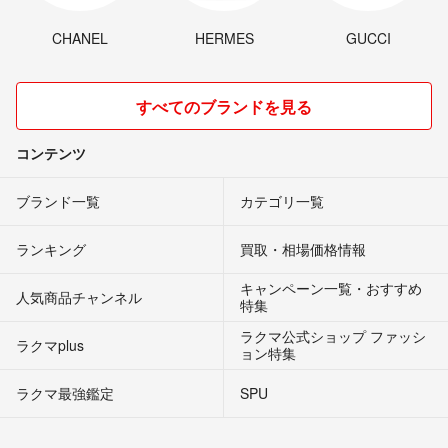
CHANEL
HERMES
GUCCI
すべてのブランドを見る
コンテンツ
ブランド一覧
カテゴリ一覧
ランキング
買取・相場価格情報
キャンペーン一覧・おすすめ
人気商品チャンネル
特集
ラクマ公式ショップ ファッシ
ラクマplus
ョン特集
ラクマ最強鑑定
SPU