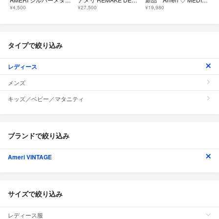
¥4,500
¥27,500
¥19,980
タイプで絞り込み
レディース
メンズ
キッズ／ベビー／マタニティ
ブランドで絞り込み
Ameri VINTAGE
サイズで絞り込み
レディース服