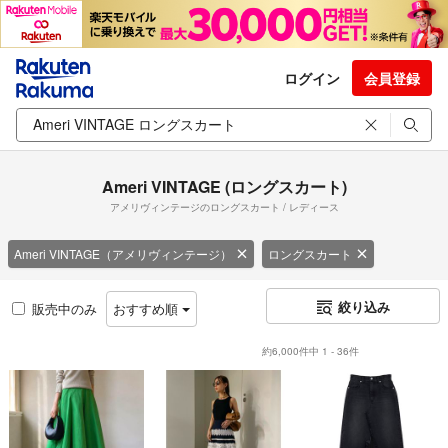
ログイン
会員登録
Ameri VINTAGE (ロングスカート)
アメリヴィンテージのロングスカート / レディース
Ameri VINTAGE（アメリヴィンテージ）
ロングスカート
絞り込み
販売中のみ
おすすめ順
約6,000件中 1 - 36件