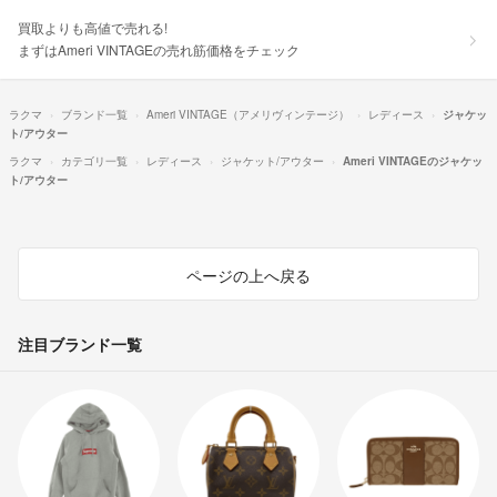
買取よりも高値で売れる!
まずはAmeri VINTAGEの売れ筋価格をチェック
ラクマ
ブランド一覧
Ameri VINTAGE（アメリヴィンテージ）
レディース
ジャケッ
ト/アウター
ラクマ
カテゴリ一覧
レディース
ジャケット/アウター
Ameri VINTAGEのジャケッ
ト/アウター
ページの上へ戻る
注目ブランド一覧