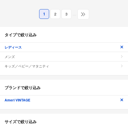
1
2
3
…
タイプで絞り込み
レディース
メンズ
キッズ／ベビー／マタニティ
ブランドで絞り込み
Ameri VINTAGE
サイズで絞り込み