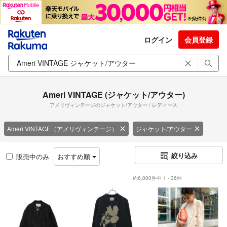
ログイン
会員登録
Ameri VINTAGE (ジャケット/アウター)
アメリヴィンテージのジャケット/アウター / レディース
Ameri VINTAGE（アメリヴィンテージ）
ジャケット/アウター
絞り込み
販売中のみ
おすすめ順
約6,000件中 1 - 36件