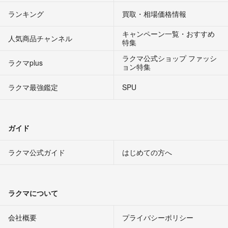
ランキング
買取・相場価格情報
キャンペーン一覧・おすすめ
人気商品チャンネル
特集
ラクマ公式ショップ ファッシ
ラクマplus
ョン特集
ラクマ最強鑑定
SPU
ガイド
ラクマ公式ガイド
はじめての方へ
ラクマについて
会社概要
プライバシーポリシー