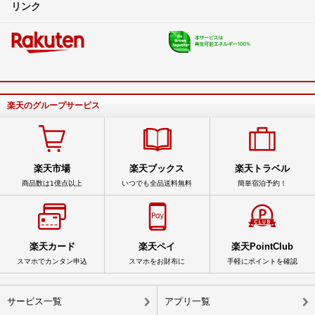
リンク
楽天のグループサービス
楽天市場
楽天ブックス
楽天トラベル
商品数は1億点以上
いつでも全品送料無料
簡単宿泊予約！
楽天カード
楽天ペイ
楽天PointClub
スマホでカンタン申込
スマホをお財布に
手軽にポイントを確認
サービス一覧
アプリ一覧