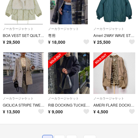
ノーカラージャケット
ノーカラージャケット
ノーカラージャケット
BOA VEST SET QUILTING COAT
専用
Ameri 2WAY WAVE STITCH PADDED JACKET
¥
29,500
¥
18,000
¥
25,500
ノーカラージャケット
ノーカラージャケット
ノーカラージャケット
GIOLICA STRIPE TWEED JACKET
RIB DOCKING TUCKED CUFFS JACKET Mサイズ
AMERI FLARE DOCKING MA-1 カーキ ペプラム ジャケット
¥
13,500
¥
9,000
¥
4,500