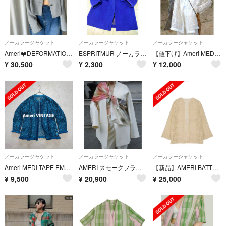
ノーカラージャケット
ノーカラージャケット
ノーカラージャケット
Ameri❤️DEFORMATION SUMMER TWEED JACKET
ESPRITMUR ノーカラーコート ジャケット
【値下げ】Ameri MEDI TAPE EMBROIDERY MESH
¥
30,500
¥
2,300
¥
12,000
ノーカラージャケット
ノーカラージャケット
ノーカラージャケット
Ameri MEDI TAPE EMBROIDERY MESH JACKET
AMERI スモークフラワースカーフジャケット
【新品】AMERI BATTEN LACE LIKE KNIT JACKET
¥
9,500
¥
20,900
¥
25,000