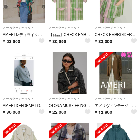
ノーカラージャケット
ノーカラージャケット
ノーカラージャケット
AMERI レディライクプリントツィードジャケット
【新品】CHECK EMBROIDERY NO COLLAR JACKET
CHECK EMBROIDERY NO COLLAR JACKET
¥
23,900
¥
30,999
¥
33,000
ノーカラージャケット
ノーカラージャケット
ノーカラージャケット
AMERI DEFORMATION SUMMER TWEED JACKET
OTONA MUSE FRINGE TWEED SHORT JACKET
アメリヴィンテージ ESSENTIAL CURVE COLLAR JACKET
¥
30,000
¥
22,000
¥
12,800