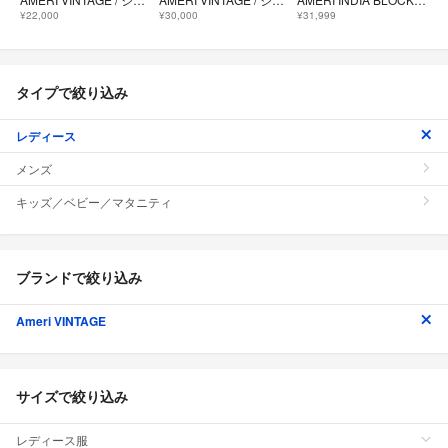
¥22,000
¥30,000
¥31,999
タイプで絞り込み
レディース
メンズ
キッズ／ベビー／マタニティ
ブランドで絞り込み
Ameri VINTAGE
サイズで絞り込み
レディース服