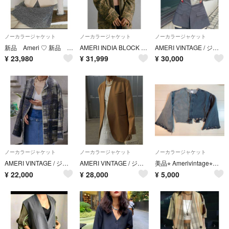
ノーカラージャケット
ノーカラージャケット
ノーカラージャケット
新品 Ameri ♡ 新品 Ameri♡ OTONA MUSE CURVE HEART JACKET♡
AMERI INDIA BLOCK PRINT JACKET
AMERI VINTAGE / ジャケット
¥
23,980
¥
31,999
¥
30,000
ノーカラージャケット
ノーカラージャケット
ノーカラージャケット
AMERI VINTAGE / ジャケット
AMERI VINTAGE / ジャケット
美品⭐︎ Amerivintage⭐︎デニム ジャケット
¥
22,000
¥
28,000
¥
5,000