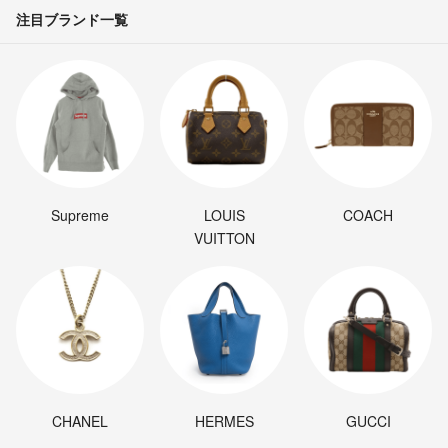
注目ブランド一覧
Supreme
LOUIS
COACH
VUITTON
CHANEL
HERMES
GUCCI