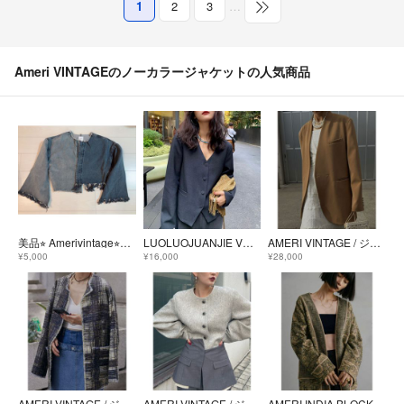
1
2
3
…
Ameri VINTAGEのノーカラージャケットの人気商品
美品⭐︎ Amerivintage⭐︎デニム ジャケット
LUOLUOJUANJIE Vネック ノーカラー オーバーサイズ ジャケット
AMERI VINTAGE / ジャケット
¥5,000
¥16,000
¥28,000
AMERI VINTAGE / ジャケット
AMERI VINTAGE / ジャケット
AMERI INDIA BLOCK PRINT JACKET