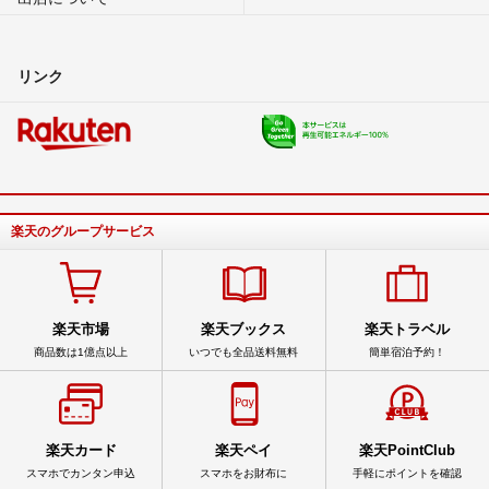
リンク
楽天のグループサービス
楽天市場
楽天ブックス
楽天トラベル
商品数は1億点以上
いつでも全品送料無料
簡単宿泊予約！
楽天カード
楽天ペイ
楽天PointClub
スマホでカンタン申込
スマホをお財布に
手軽にポイントを確認