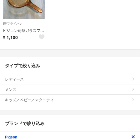
鍋/フライパン
ビジョン耐熱ガラスフライパン
¥
1,100
タイプで絞り込み
レディース
メンズ
キッズ／ベビー／マタニティ
ブランドで絞り込み
Pigeon