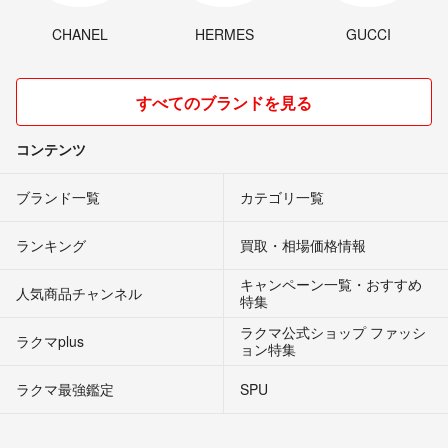
CHANEL
HERMES
GUCCI
すべてのブランドを見る
コンテンツ
ブランド一覧
カテゴリ一覧
ランキング
買取・相場価格情報
キャンペーン一覧・おすすめ
人気商品チャンネル
特集
ラクマ公式ショップ ファッシ
ラクマplus
ョン特集
ラクマ最強鑑定
SPU